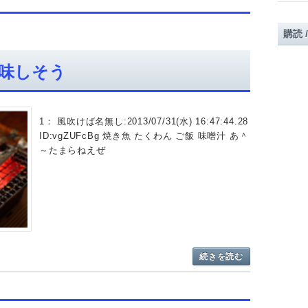
購読 
味しそう
1： 風吹けば名無し:2013/07/31(水) 16:47:44.28
ID:vgZUFcBg 焼き魚 たくわん ご飯 味噌汁 あ＾
～たまらねえぜ
続きを読む