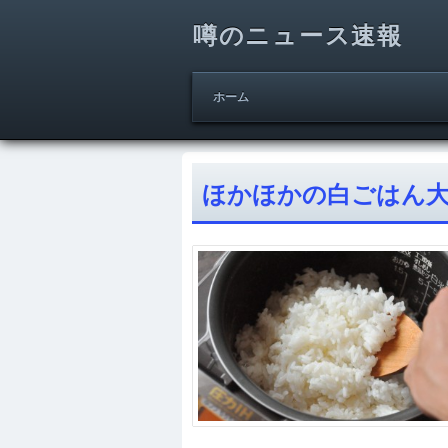
噂のニュース速報
ホーム
ほかほかの白ごはん大