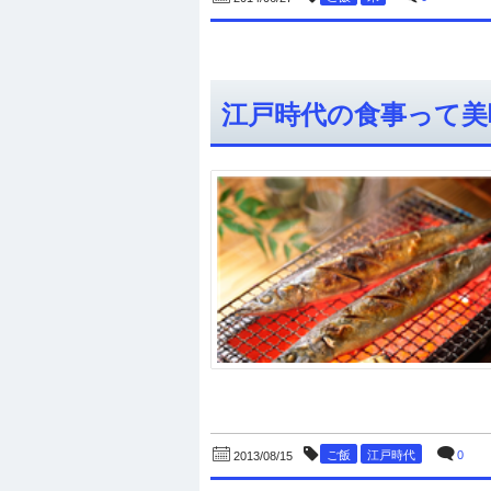
江戸時代の食事って美
ご飯
江戸時代
0
2013/08/15