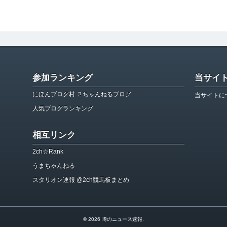
参加ランキング
当サイ
にほんブログ村 ２ちゃんねるブログ
当サイトに
人気ブログランキング
相互リンク
2ch☆Rank
うまちゃんねる
スタリオン速報 @2ch競馬板まとめ
© 2026
噂のニュース速報
.