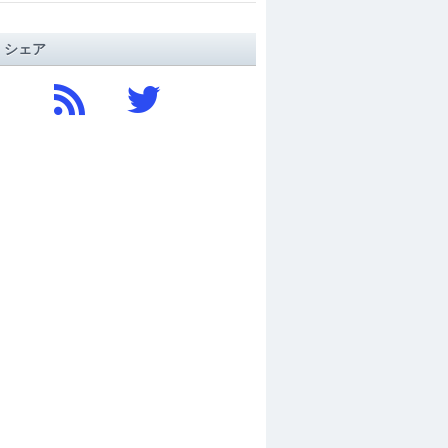
/ シェア