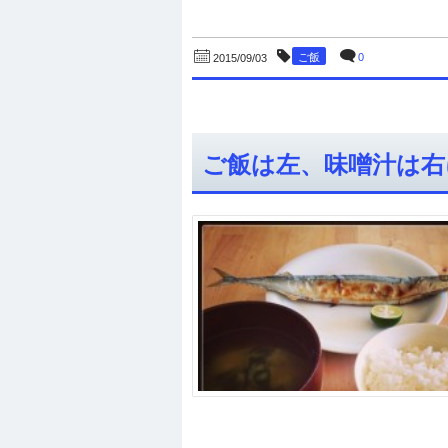
ご飯
0
2015/09/03
ご飯は左、味噌汁は右