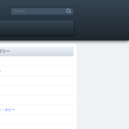
ゴリー
ス
ゃ・ホビー