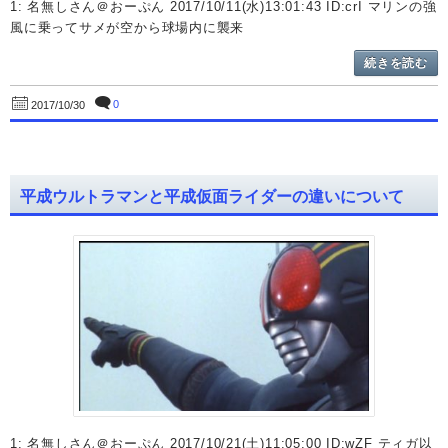
1: 名無しさん＠おーぷん 2017/10/11(水)13:01:43 ID:crI マリンの強
風に乗ってサメが空から球場内に襲来
続きを読む
0
2017/10/30
平成ウルトラマンと平成仮面ライダーの違いについて
1: 名無しさん＠おーぷん 2017/10/21(土)11:05:00 ID:wZF ティガ以