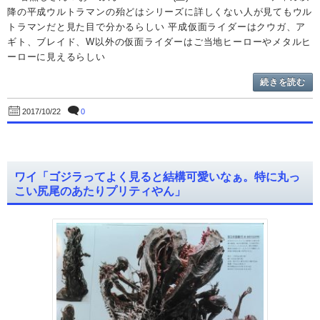
降の平成ウルトラマンの殆どはシリーズに詳しくない人が見てもウル
トラマンだと見た目で分かるらしい 平成仮面ライダーはクウガ、ア
ギト、ブレイド、W以外の仮面ライダーはご当地ヒーローやメタルヒ
ーローに見えるらしい
続きを読む
0
2017/10/22
ワイ「ゴジラってよく見ると結構可愛いなぁ。特に丸っ
こい尻尾のあたりプリティやん」