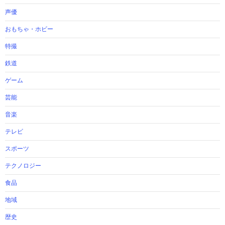
声優
おもちゃ・ホビー
特撮
鉄道
ゲーム
芸能
音楽
テレビ
スポーツ
テクノロジー
食品
地域
歴史