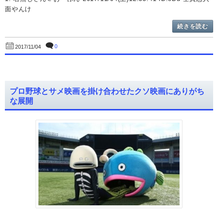
面やんけ
続きを読む
0
2017/11/04
プロ野球とサメ映画を掛け合わせたクソ映画にありがち
な展開