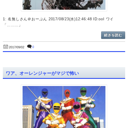
1: 名無しさん＠おーぷん 2017/08/23(水)12:46:48 ID:ooI ワイ
「………」
続きを読む
0
2017/09/02
ワア、オーレンジャーがマジで怖い