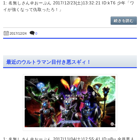
1: 名無しさん＠おーぷん 2017/12/23(土)13:32:21 ID:kT6 少年「ワ
イが強くなって仇取ったろ！」
続きを読む
0
2017/12/24
最近のウルトラマン目付き悪スギィ！
1: 名無しさん＠おーぷん 2017/11/04(土)12:55:41 ID:oBu 全員悪人