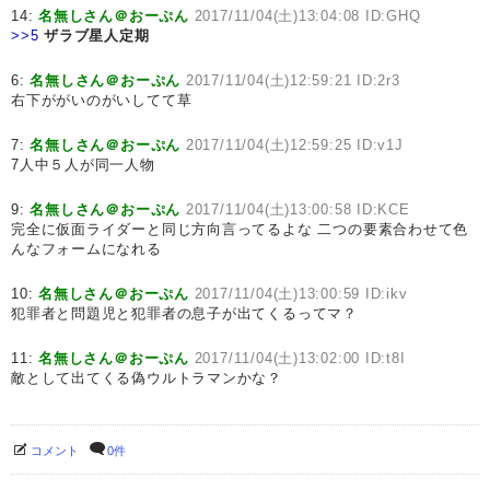
14:
名無しさん＠おーぷん
2017/11/04(土)13:04:08 ID:GHQ
>>5
ザラブ星人定期
6:
名無しさん＠おーぷん
2017/11/04(土)12:59:21 ID:2r3
右下ががいのがいしてて草
7:
名無しさん＠おーぷん
2017/11/04(土)12:59:25 ID:v1J
7人中５人が同一人物
9:
名無しさん＠おーぷん
2017/11/04(土)13:00:58 ID:KCE
完全に仮面ライダーと同じ方向言ってるよな 二つの要素合わせて色
んなフォームになれる
10:
名無しさん＠おーぷん
2017/11/04(土)13:00:59 ID:ikv
犯罪者と問題児と犯罪者の息子が出てくるってマ？
11:
名無しさん＠おーぷん
2017/11/04(土)13:02:00 ID:t8I
敵として出てくる偽ウルトラマンかな？
コメント
0件