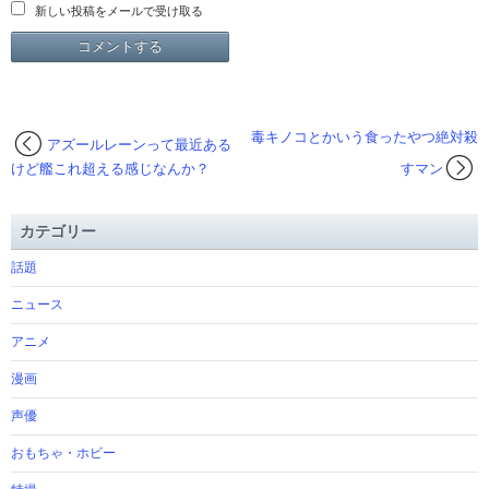
新しい投稿をメールで受け取る
毒キノコとかいう食ったやつ絶対殺
アズールレーンって最近ある
けど艦これ超える感じなんか？
すマン
カテゴリー
話題
ニュース
アニメ
漫画
声優
おもちゃ・ホビー