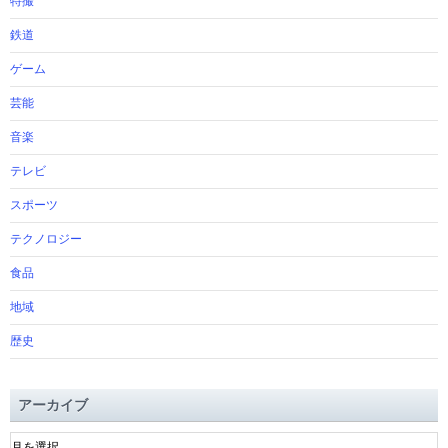
特撮
鉄道
ゲーム
芸能
音楽
テレビ
スポーツ
テクノロジー
食品
地域
歴史
アーカイブ
ア