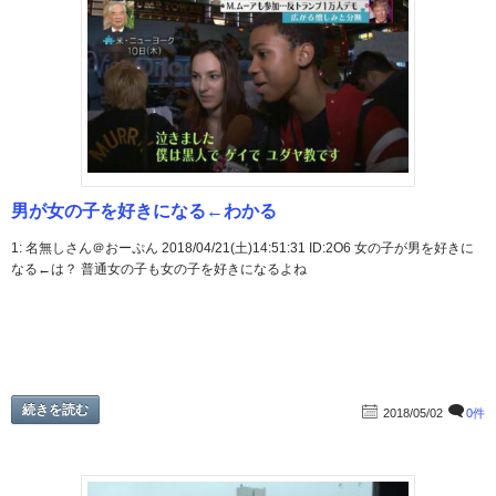
男が女の子を好きになる←わかる
1: 名無しさん＠おーぷん 2018/04/21(土)14:51:31 ID:2O6 女の子が男を好きに
なる←は？ 普通女の子も女の子を好きになるよね
続きを読む
2018/05/02
0件