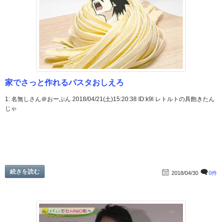
家でさっと作れるパスタおしえろ
1: 名無しさん＠おーぷん 2018/04/21(土)15:20:38 ID:k9l レトルトの具飽きたん
じゃ
続きを読む
2018/04/30
0件