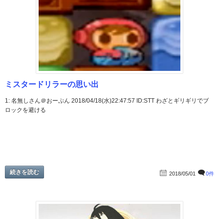
ミスタードリラーの思い出
1: 名無しさん＠おーぷん 2018/04/18(水)22:47:57 ID:STT わざとギリギリでブ
ロックを避ける
続きを読む
2018/05/01
0件