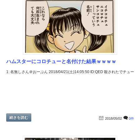
ハムスターにコロチューと名付けた結果ｗｗｗｗ
1: 名無しさん＠おーぷん 2018/04/21(土)14:05:50 ID:QED 殺されたでチュー
続きを読む
2018/05/02
0件