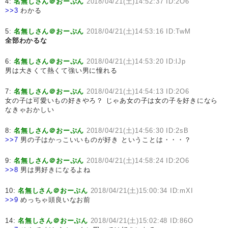
4:
名無しさん＠おーぷん
2018/04/21(土)14:52:37 ID:2O6
>>3
わかる
5:
名無しさん＠おーぷん
2018/04/21(土)14:53:16 ID:TwM
全部わかるな
6:
名無しさん＠おーぷん
2018/04/21(土)14:53:20 ID:lJp
男は大きくて熱くて強い男に憧れる
7:
名無しさん＠おーぷん
2018/04/21(土)14:54:13 ID:2O6
女の子は可愛いもの好きやろ？ じゃあ女の子は女の子を好きになら
なきゃおかしい
8:
名無しさん＠おーぷん
2018/04/21(土)14:56:30 ID:2sB
>>7
男の子はかっこいいものが好き ということは・・・？
9:
名無しさん＠おーぷん
2018/04/21(土)14:58:24 ID:2O6
>>8
男は男好きになるよね
10:
名無しさん＠おーぷん
2018/04/21(土)15:00:34 ID:mXI
>>9
めっちゃ頭良いなお前
14:
名無しさん＠おーぷん
2018/04/21(土)15:02:48 ID:86O