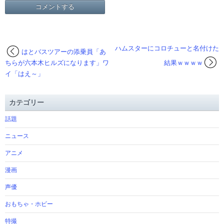
ハムスターにコロチューと名付けた
はとバスツアーの添乗員「あ
ちらが六本木ヒルズになります」ワ
結果ｗｗｗｗ
イ「はえ～」
カテゴリー
話題
ニュース
アニメ
漫画
声優
おもちゃ・ホビー
特撮