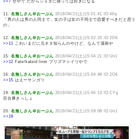
>>7
せやで だからショタに限っては好きになる
11:
名無しさん＠おーぷん
2018/04/21(土)15:01:41 ID:40q
「男の人は男の人同士で、女の子は女の子同士で恋愛すべきだと思う
の」
12:
名無しさん＠おーぷん
2018/04/21(土)15:02:20 ID:2O6
>>11
これいまだに元ネタ知らんのやけど、なんて漫画や
15:
名無しさん＠おーぷん
2018/04/21(土)15:04:21 ID:Un1
>>12
Fate/kaleid liner プリズマ☆イリやで
16:
名無しさん＠おーぷん
2018/04/21(土)15:04:48 ID:2O6
>>15
はえーサンガツ
19:
名無しさん＠おーぷん
2018/04/21(土)15:06:13 ID:CYg
百合豚きっしょ
20:
名無しさん＠おーぷん
2018/04/21(土)15:09:08 ID:Un1
>>19