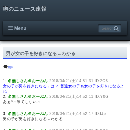
噂のニュース速報
Menu
男が女の子を好きになる←わかる
0件
1:
名無しさん＠おーぷん
2018/04/21(土)14:51:31 ID:2O6
女の子が男を好きになる←は？
普通女の子も女の子を好きになるよ
ね
2:
名無しさん＠おーぷん
2018/04/21(土)14:52:11 ID:Y0G
あぁ^～果てしない～
3:
名無しさん＠おーぷん
2018/04/21(土)14:52:17 ID:lJp
男の子が男を好きになる←わかる