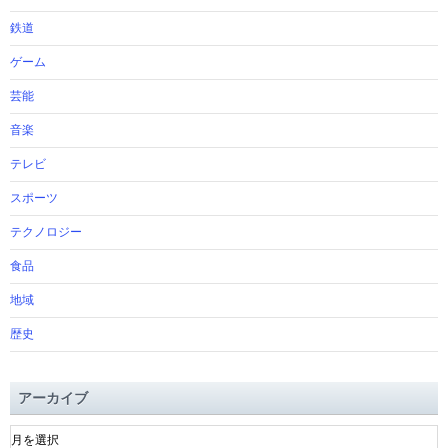
鉄道
ゲーム
芸能
音楽
テレビ
スポーツ
テクノロジー
食品
地域
歴史
アーカイブ
ア
ー