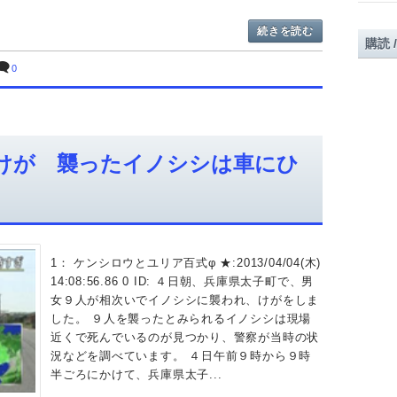
続きを読む
購読 
0
けが 襲ったイノシシは車にひ
1： ケンシロウとユリア百式φ ★:2013/04/04(木)
14:08:56.86 0 ID: ４日朝、兵庫県太子町で、男
女９人が相次いでイノシシに襲われ、けがをしま
した。 ９人を襲ったとみられるイノシシは現場
近くで死んでいるのが見つかり、警察が当時の状
況などを調べています。 ４日午前９時から９時
半ごろにかけて、兵庫県太子...