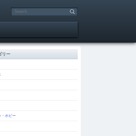
ゴリー
ス
ゃ・ホビー