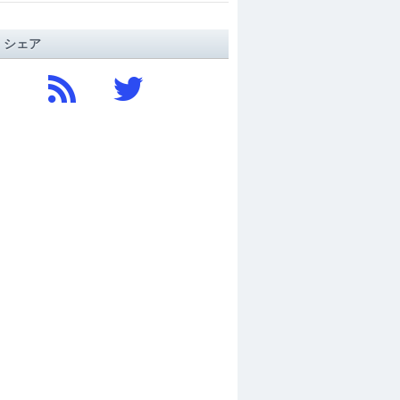
/ シェア