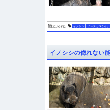
イノシシ
ノースカロライナ
2014/03/22
イノシシの侮れない