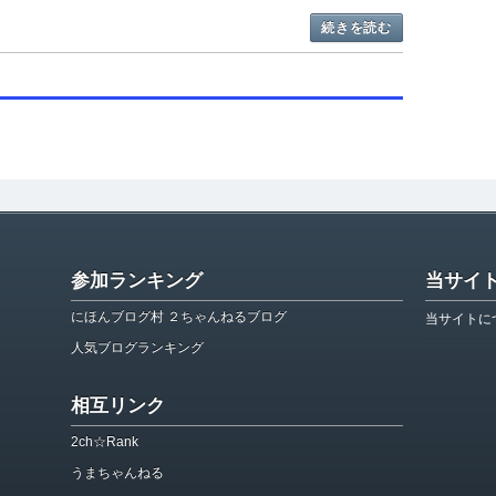
続きを読む
参加ランキング
当サイ
にほんブログ村 ２ちゃんねるブログ
当サイトに
人気ブログランキング
相互リンク
2ch☆Rank
うまちゃんねる