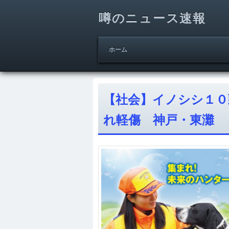
噂のニュース速報
ホーム
【社会】イノシシ１０
れ軽傷 神戸・東灘