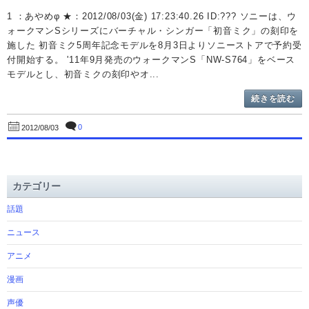
1 ：あやめφ ★：2012/08/03(金) 17:23:40.26 ID:??? ソニーは、ウ
ォークマンSシリーズにバーチャル・シンガー「初音ミク」の刻印を
施した 初音ミク5周年記念モデルを8月3日よりソニーストアで予約受
付開始する。 '11年9月発売のウォークマンS「NW-S764」をベース
モデルとし、初音ミクの刻印やオ...
続きを読む
0
2012/08/03
カテゴリー
話題
ニュース
アニメ
漫画
声優