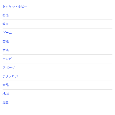
おもちゃ・ホビー
特撮
鉄道
ゲーム
芸能
音楽
テレビ
スポーツ
テクノロジー
食品
地域
歴史