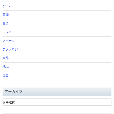
ゲーム
芸能
音楽
テレビ
スポーツ
テクノロジー
食品
地域
歴史
アーカイブ
ア
ー
カ
イ