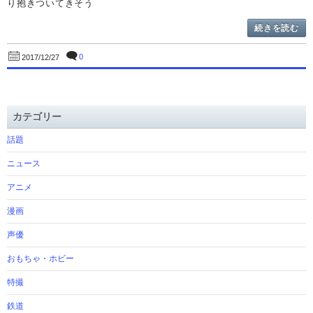
り抱きついてきそう
続きを読む
0
2017/12/27
カテゴリー
話題
ニュース
アニメ
漫画
声優
おもちゃ・ホビー
特撮
鉄道