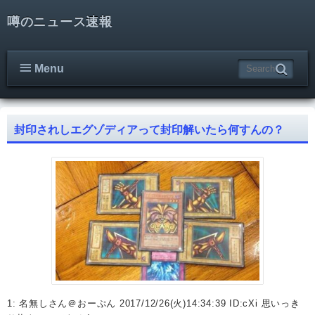
噂のニュース速報
Menu
封印されしエグゾディアって封印解いたら何すんの？
1: 名無しさん＠おーぷん 2017/12/26(火)14:34:39 ID:cXi 思いっき