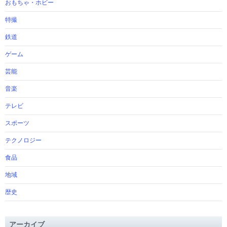
おもちゃ・ホビー
特撮
鉄道
ゲーム
芸能
音楽
テレビ
スポーツ
テクノロジー
食品
地域
歴史
アーカイブ