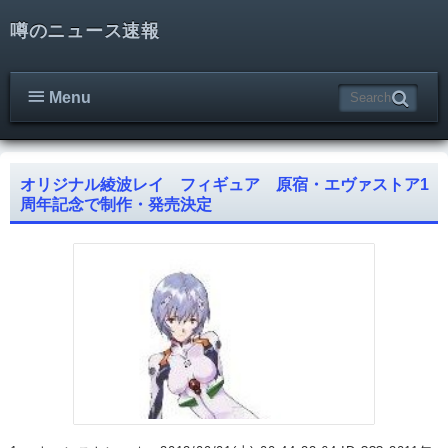
噂のニュース速報
Menu
オリジナル綾波レイ フィギュア 原宿・エヴァストア1
周年記念で制作・発売決定