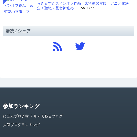
らき☆すたスピンオフ作品「宮河家の空腹」アニメ化決
定！聖地・鷲宮神社の...
35011
購読 / シェア
参加ランキング
にほんブログ村 ２ちゃんねるブログ
人気ブログランキング