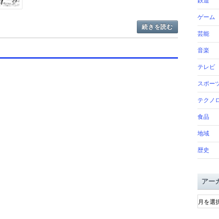
鉄道
ゲーム
続きを読む
芸能
音楽
テレビ
スポー
テクノ
食品
地域
歴史
アー
ア
ー
カ