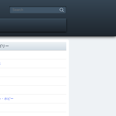
ゴリー
ス
ゃ・ホビー