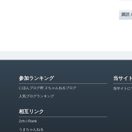
購読 
参加ランキング
当サイ
にほんブログ村 ２ちゃんねるブログ
当サイトに
人気ブログランキング
相互リンク
2ch☆Rank
うまちゃんねる