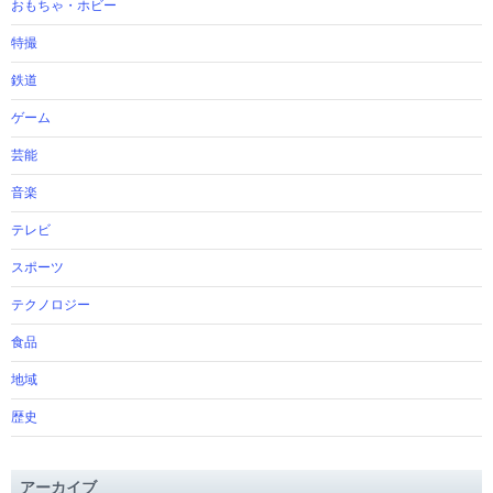
おもちゃ・ホビー
特撮
鉄道
ゲーム
芸能
音楽
テレビ
スポーツ
テクノロジー
食品
地域
歴史
アーカイブ