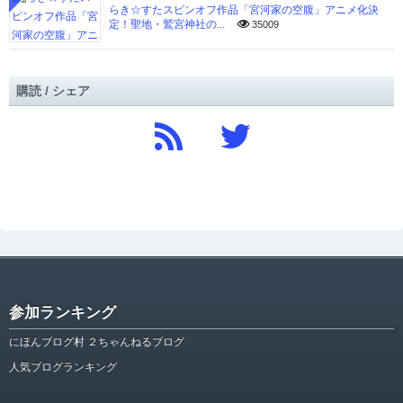
らき☆すたスピンオフ作品「宮河家の空腹」アニメ化決
定！聖地・鷲宮神社の...
35009
購読 / シェア
参加ランキング
にほんブログ村 ２ちゃんねるブログ
人気ブログランキング