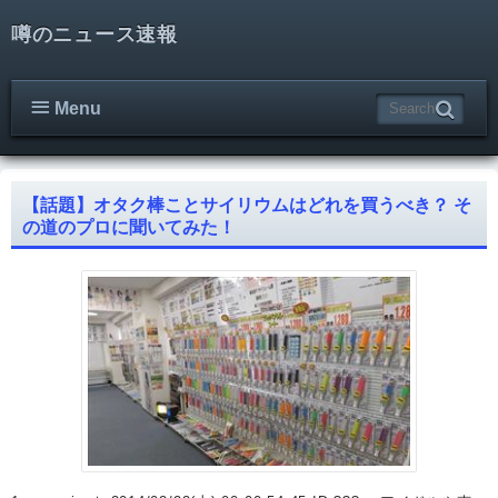
噂のニュース速報
Menu
【話題】オタク棒ことサイリウムはどれを買うべき？ そ
の道のプロに聞いてみた！