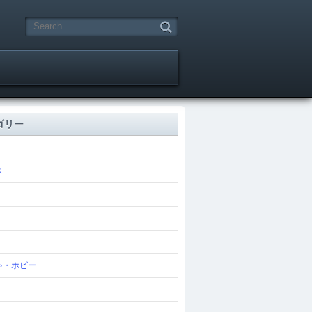
ゴリー
ス
ゃ・ホビー