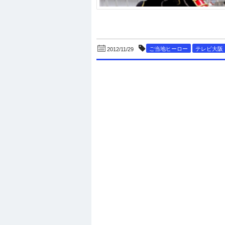
ご当地ヒーロー
テレビ大阪
2012/11/29