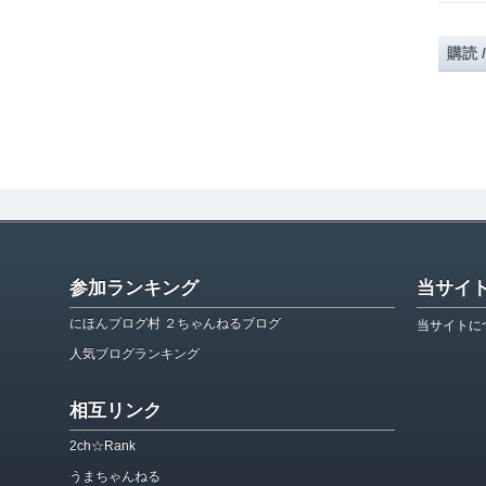
購読 
参加ランキング
当サイ
にほんブログ村 ２ちゃんねるブログ
当サイトに
人気ブログランキング
相互リンク
2ch☆Rank
うまちゃんねる