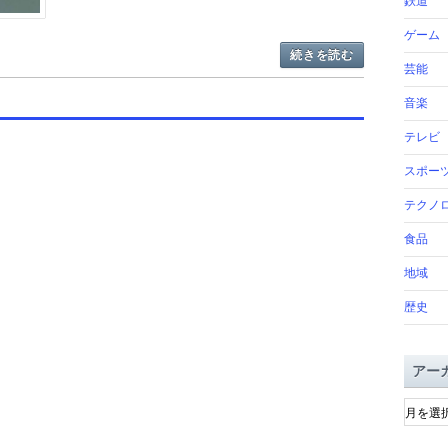
鉄道
ゲーム
続きを読む
芸能
音楽
テレビ
スポー
テクノ
食品
地域
歴史
アー
ア
ー
カ