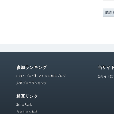
購読 
参加ランキング
当サイ
にほんブログ村 ２ちゃんねるブログ
当サイトに
人気ブログランキング
相互リンク
2ch☆Rank
うまちゃんねる