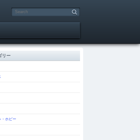
ゴリー
ス
ゃ・ホビー