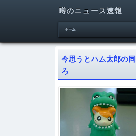
噂のニュース速報
ホーム
今思うとハム太郎の
ろ