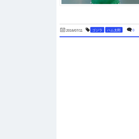
ゴジラ
ハム太郎
0
2016/07/11