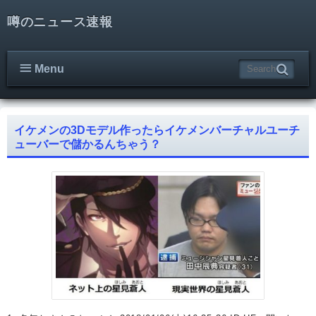
噂のニュース速報
Menu
イケメンの3Dモデル作ったらイケメンバーチャルユーチ
ューバーで儲かるんちゃう？