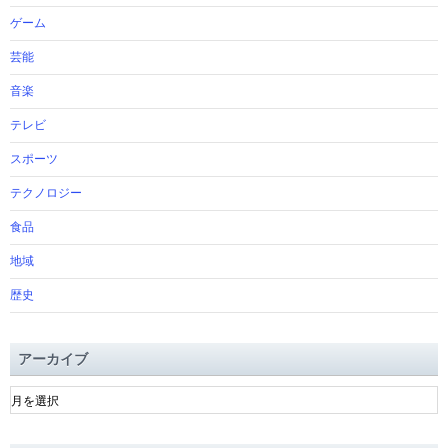
ゲーム
芸能
音楽
テレビ
スポーツ
テクノロジー
食品
地域
歴史
アーカイブ
ア
ー
カ
イ