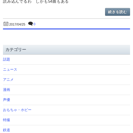
読み込んでるわ しかも54曲もある
続きを読む
0
2017/04/25
カテゴリー
話題
ニュース
アニメ
漫画
声優
おもちゃ・ホビー
特撮
鉄道