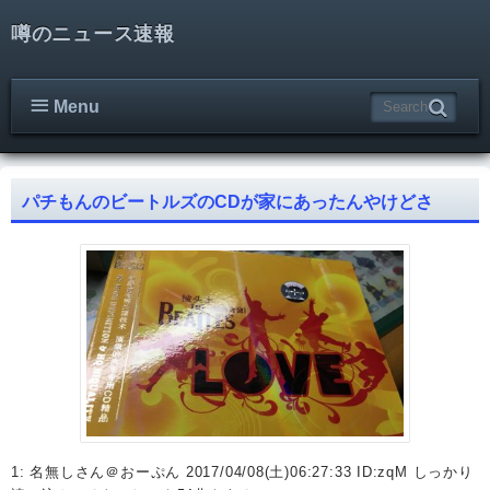
噂のニュース速報
Menu
パチもんのビートルズのCDが家にあったんやけどさ
1: 名無しさん＠おーぷん 2017/04/08(土)06:27:33 ID:zqM しっかり