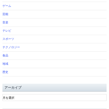
ゲーム
芸能
音楽
テレビ
スポーツ
テクノロジー
食品
地域
歴史
アーカイブ
ア
ー
カ
イ