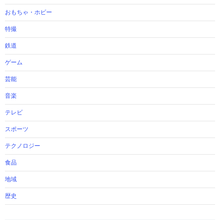
おもちゃ・ホビー
特撮
鉄道
ゲーム
芸能
音楽
テレビ
スポーツ
テクノロジー
食品
地域
歴史