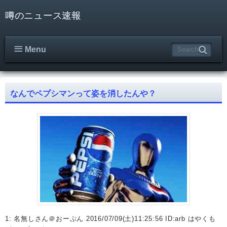
噂のニュース速報
Menu
なんでペプシマンって姿を消したんや？
1: 名無しさん＠おーぷん 2016/07/09(土)11:25:56 ID:arb はやくも