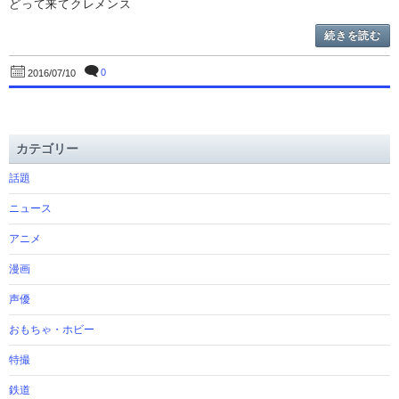
どって来てクレメンス
続きを読む
0
2016/07/10
カテゴリー
話題
ニュース
アニメ
漫画
声優
おもちゃ・ホビー
特撮
鉄道