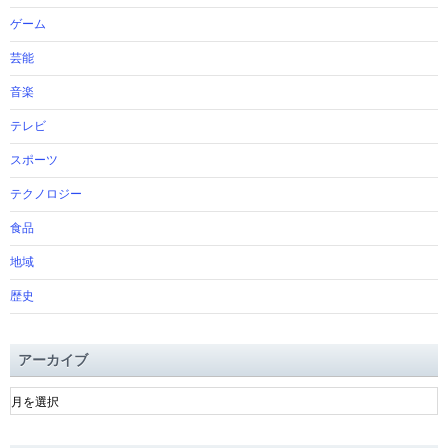
ゲーム
芸能
音楽
テレビ
スポーツ
テクノロジー
食品
地域
歴史
アーカイブ
ア
ー
カ
イ