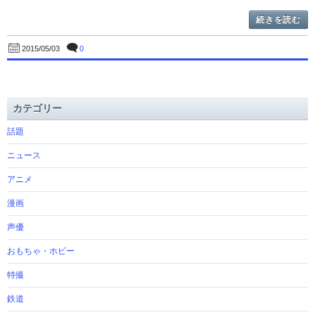
続きを読む
0
2015/05/03
カテゴリー
話題
ニュース
アニメ
漫画
声優
おもちゃ・ホビー
特撮
鉄道