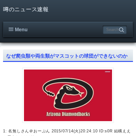
噂のニュース速報
Menu
なぜ爬虫類や両生類がマスコットの球団ができないのか
1: 名無しさん＠おーぷん 2015/07/14(火)20:24:10 ID:s0R 結構ええ