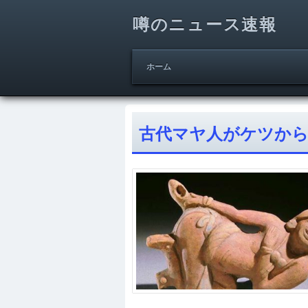
噂のニュース速報
ホーム
古代マヤ人がケツか