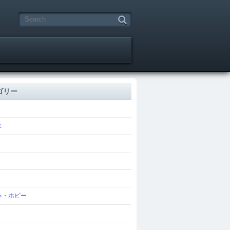
ゴリー
ス
ゃ・ホビー