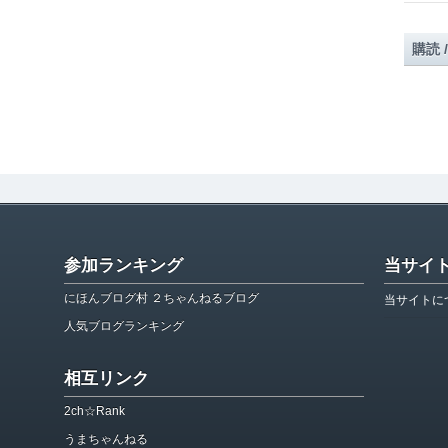
購読 
参加ランキング
当サイ
にほんブログ村 ２ちゃんねるブログ
当サイトに
人気ブログランキング
相互リンク
2ch☆Rank
うまちゃんねる