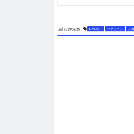
RetroN 5
ファミコン
メ
2013/09/25