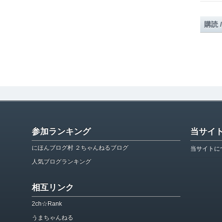
購読 
参加ランキング
当サイ
にほんブログ村 ２ちゃんねるブログ
当サイトに
人気ブログランキング
相互リンク
2ch☆Rank
うまちゃんねる