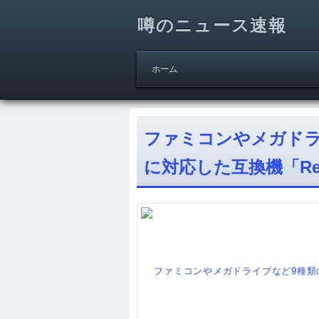
噂のニュース速報
ホーム
ファミコンやメガドラ
に対応した互換機「Ret