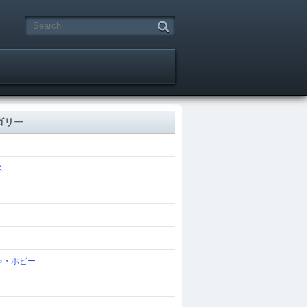
ゴリー
ス
ゃ・ホビー