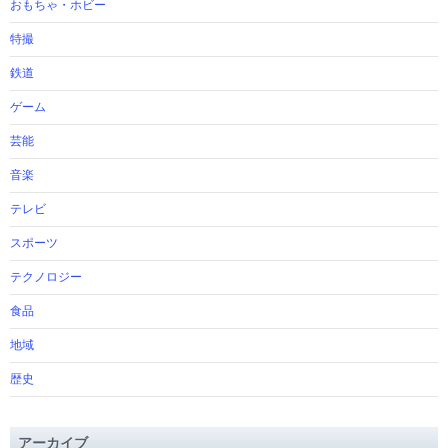
おもちゃ・ホビー
特撮
鉄道
ゲーム
芸能
音楽
テレビ
スポーツ
テクノロジー
食品
地域
歴史
アーカイブ