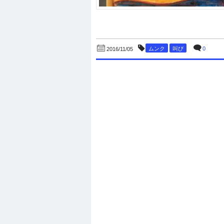
ムンク
叫び
0
2016/11/05