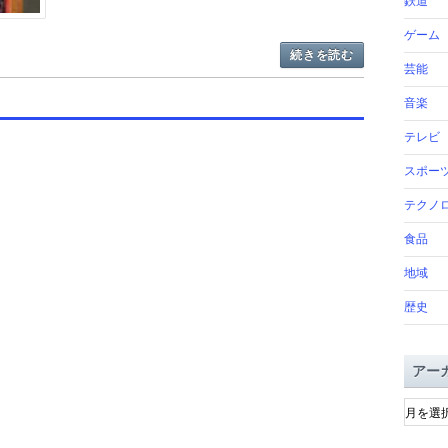
鉄道
ゲーム
続きを読む
芸能
音楽
テレビ
スポー
テクノ
食品
地域
歴史
アー
ア
ー
カ