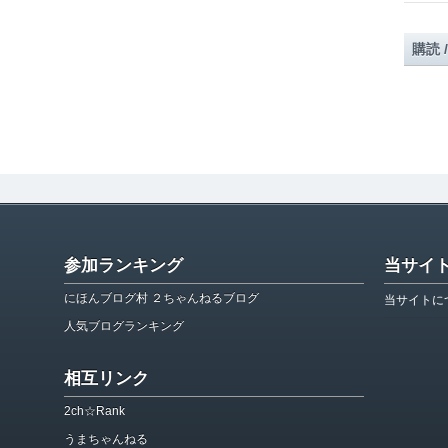
購読 
参加ランキング
当サイ
にほんブログ村 ２ちゃんねるブログ
当サイトに
人気ブログランキング
相互リンク
2ch☆Rank
うまちゃんねる