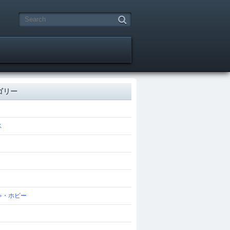
ゴリー
ス
ゃ・ホビー