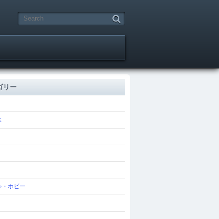
ゴリー
ス
ゃ・ホビー