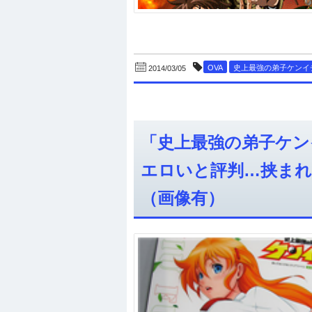
OVA
史上最強の弟子ケンイ
2014/03/05
「史上最強の弟子ケン
エロいと評判…挟まれ
（画像有）