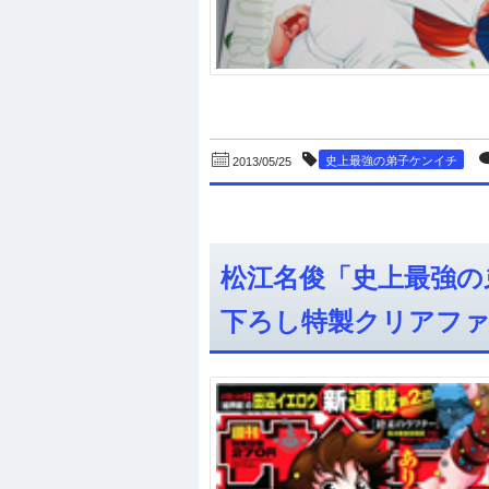
史上最強の弟子ケンイチ
2013/05/25
松江名俊「史上最強の
下ろし特製クリアファ