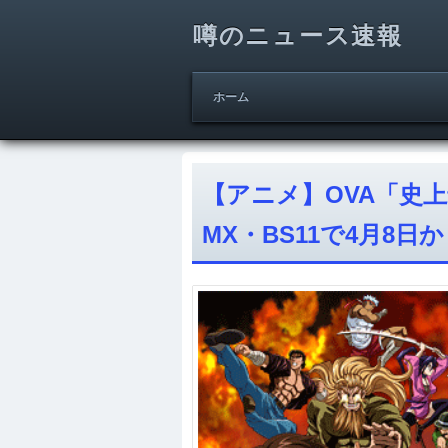
噂のニュース速報
ホーム
【アニメ】OVA「史上
MX・BS11で4月8日