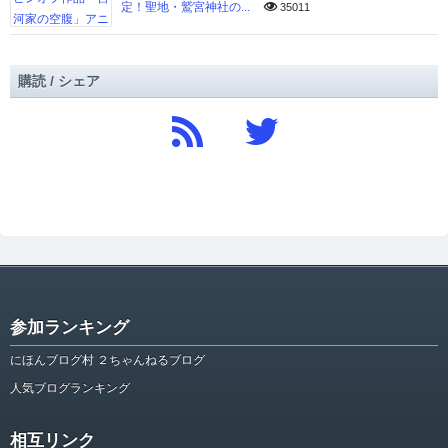
定！聖地・鷲宮神社の...
35011
購読 / シェア
参加ランキング
にほんブログ村 ２ちゃんねるブログ
人気ブログランキング
相互リンク