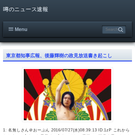
噂のニュース速報
Menu
東京都知事広報、後藤輝樹の政見放送書き起こし
1: 名無しさん＠おーぷん 2016/07/27(水)08:39:13 ID:1zP これから