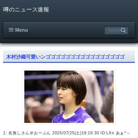
噂のニュース速報
Menu
木村沙織可愛いンゴゴゴゴゴゴゴゴゴゴゴゴゴゴゴゴ
1: 名無しさん＠おーぷん 2015/07/25(土)19:19:30 ID:LXn あぁ^～