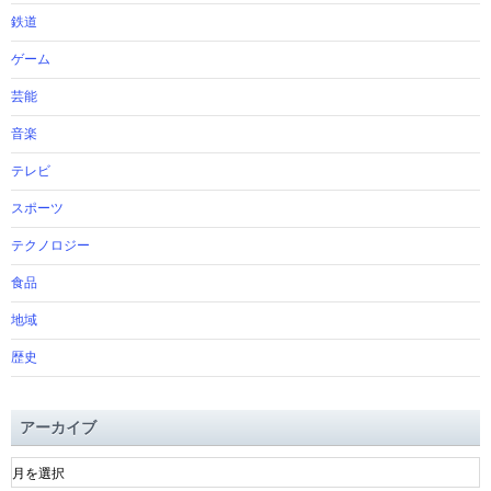
鉄道
ゲーム
芸能
音楽
テレビ
スポーツ
テクノロジー
食品
地域
歴史
アーカイブ
ア
ー