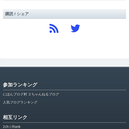
購読 / シェア
参加ランキング
にほんブログ村 ２ちゃんねるブログ
人気ブログランキング
相互リンク
2ch☆Rank