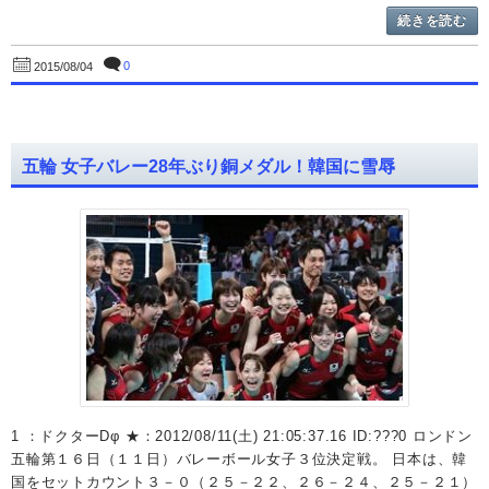
続きを読む
0
2015/08/04
五輪 女子バレー28年ぶり銅メダル！韓国に雪辱
1 ：ドクターDφ ★：2012/08/11(土) 21:05:37.16 ID:???0 ロンドン
五輪第１６日（１１日）バレーボール女子３位決定戦。 日本は、韓
国をセットカウント３－０（２５－２２、２６－２４、２５－２１）