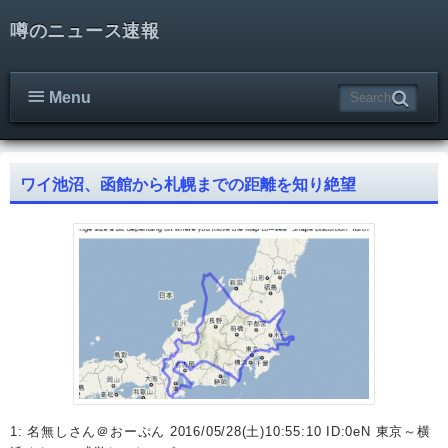
噂のニュース速報
Menu
ワイ池沼、函館から札幌までの距離を知り絶望
1: 名無しさん＠おーぷん 2016/05/28(土)10:55:10 ID:0eN 東京～横