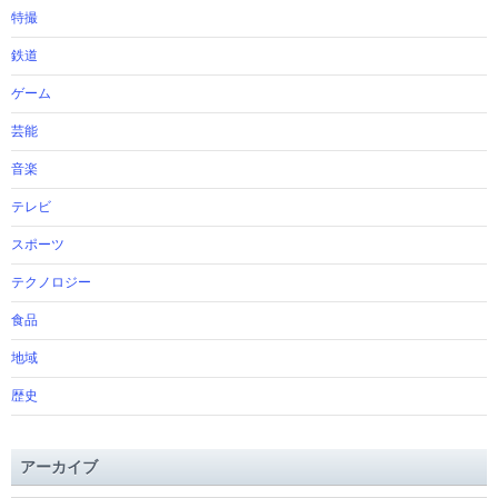
特撮
鉄道
ゲーム
芸能
音楽
テレビ
スポーツ
テクノロジー
食品
地域
歴史
アーカイブ
ア