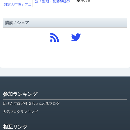
定！聖地・鷲宮神社の...
35008
購読 / シェア
参加ランキング
にほんブログ村 ２ちゃんねるブログ
人気ブログランキング
相互リンク