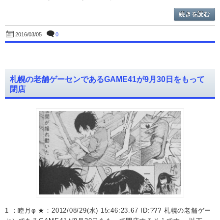
続きを読む
0
2016/03/05
札幌の老舗ゲーセンであるGAME41が9月30日をもって
閉店
1 ：睦月φ ★：2012/08/29(水) 15:46:23.67 ID:??? 札幌の老舗ゲー