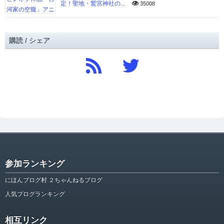
定！聖地・鷲宮神社の...
35008
購読 / シェア
参加ランキング
にほんブログ村 ２ちゃんねるブログ
人気ブログランキング
相互リンク