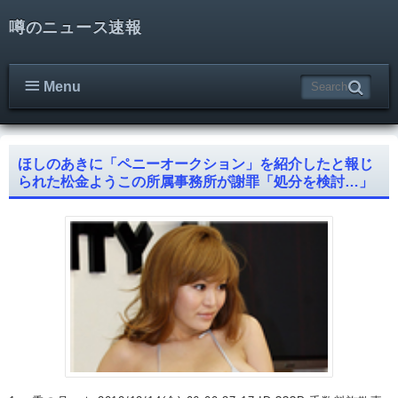
噂のニュース速報
Menu
ほしのあきに「ペニーオークション」を紹介したと報じ
られた松金ようこの所属事務所が謝罪「処分を検討…」