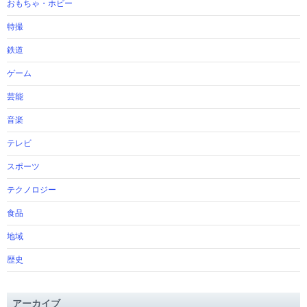
おもちゃ・ホビー
特撮
鉄道
ゲーム
芸能
音楽
テレビ
スポーツ
テクノロジー
食品
地域
歴史
アーカイブ