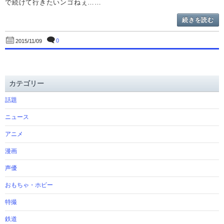
で続けて行きたいンゴねぇ……
続きを読む
0
2015/11/09
カテゴリー
話題
ニュース
アニメ
漫画
声優
おもちゃ・ホビー
特撮
鉄道