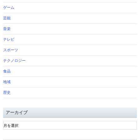
ゲーム
芸能
音楽
テレビ
スポーツ
テクノロジー
食品
地域
歴史
アーカイブ
ア
ー
カ
イ