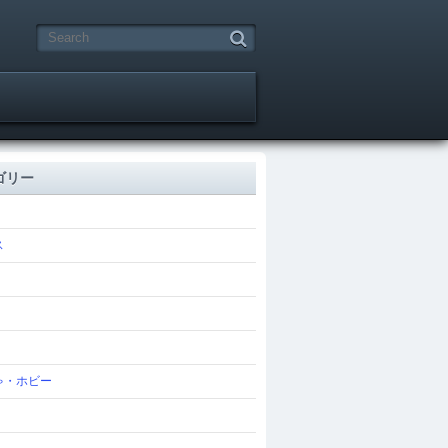
ゴリー
ス
ゃ・ホビー