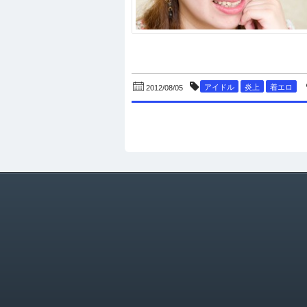
アイドル
炎上
着エロ
2012/08/05