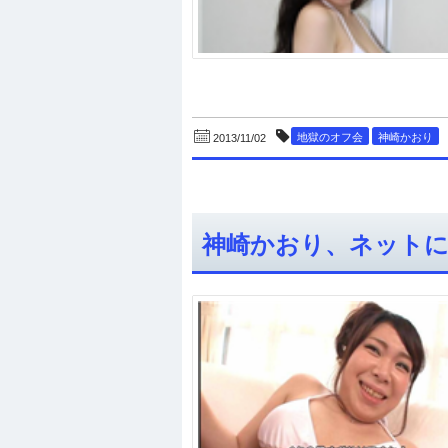
地獄のオフ会
神崎かおり
2013/11/02
神崎かおり、ネットに