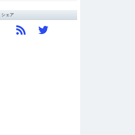
/ シェア