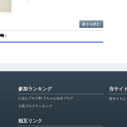
続きを読む
0
参加ランキング
当サイ
にほんブログ村 ２ちゃんねるブログ
当サイトに
人気ブログランキング
相互リンク