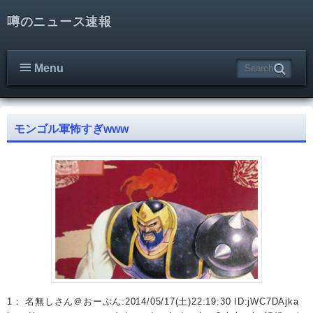
噂のニュース速報
Menu
モンゴル軍怖すぎwww
1： 名無しさん＠おーぷん:2014/05/17(土)22:19:30 ID:jWC7DAjka