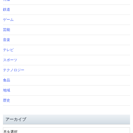
鉄道
ゲーム
芸能
音楽
テレビ
スポーツ
テクノロジー
食品
地域
歴史
アーカイブ
ア
ー