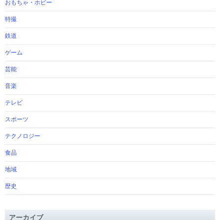
おもちゃ・ホビー
特撮
鉄道
ゲーム
芸能
音楽
テレビ
スポーツ
テクノロジー
食品
地域
歴史
アーカイブ