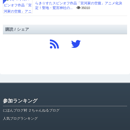
らき☆すたスピンオフ作品「宮河家の空腹」アニメ化決
定！聖地・鷲宮神社の...
35010
購読 / シェア
参加ランキング
にほんブログ村 ２ちゃんねるブログ
人気ブログランキング