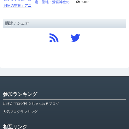
定！聖地・鷲宮神社の...
35013
購読 / シェア
参加ランキング
にほんブログ村 ２ちゃんねるブログ
人気ブログランキング
相互リンク