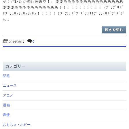
そ！バレたか強行突破や！」 あああああああああああああああああ
ああああああああああああああ！！！！！！！！！！！（ﾌﾞﾘﾌﾞﾘﾌﾞ
ﾘﾌﾞﾘｭﾘｭﾘｭﾘｭﾘｭﾘｭ！！！！！！ﾌﾞﾂﾁﾁﾌﾞﾌﾞﾌﾞﾁﾁﾁﾁﾌﾞﾘﾘｲﾘﾌﾞﾌﾞﾌﾞﾌﾞ
ｩ...
続きを読む
0
2014/05/17
カテゴリー
話題
ニュース
アニメ
漫画
声優
おもちゃ・ホビー