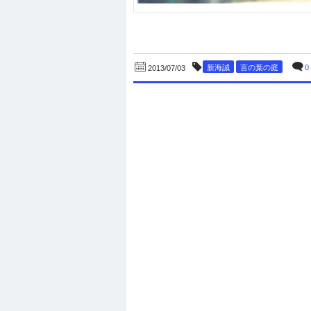
新海誠
言の葉の庭
0
2013/07/03