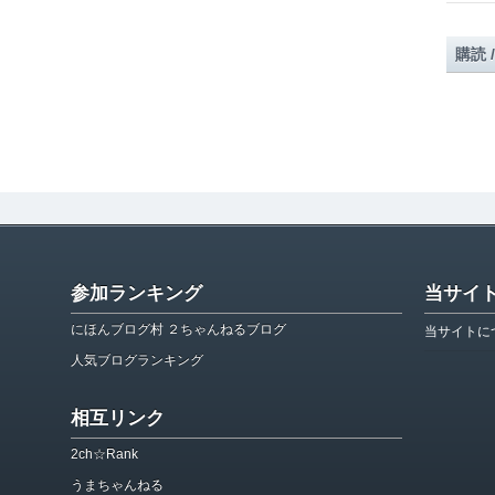
購読 
参加ランキング
当サイ
にほんブログ村 ２ちゃんねるブログ
当サイトに
人気ブログランキング
相互リンク
2ch☆Rank
うまちゃんねる