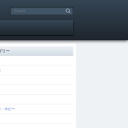
ゴリー
ス
ゃ・ホビー