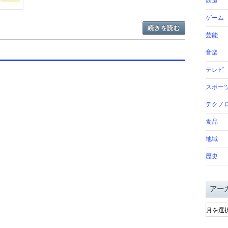
鉄道
ゲーム
続きを読む
芸能
音楽
テレビ
スポー
テクノ
食品
地域
歴史
アー
ア
ー
カ