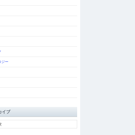
ツ
ロジー
カイブ