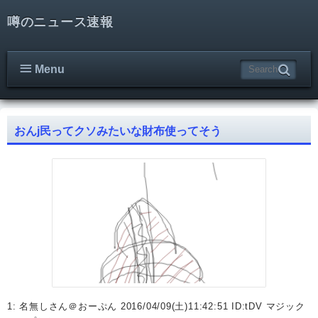
噂のニュース速報
Menu
おんj民ってクソみたいな財布使ってそう
1: 名無しさん＠おーぷん 2016/04/09(土)11:42:51 ID:tDV マジック