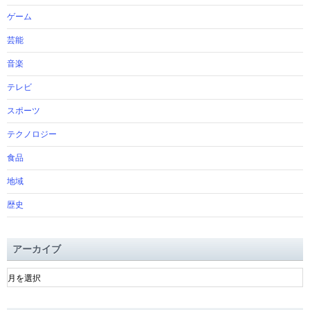
ゲーム
芸能
音楽
テレビ
スポーツ
テクノロジー
食品
地域
歴史
アーカイブ
ア
ー
カ
イ