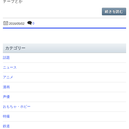
テープとか
続きを読む
0
2016/05/02
カテゴリー
話題
ニュース
アニメ
漫画
声優
おもちゃ・ホビー
特撮
鉄道