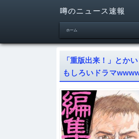
噂のニュース速報
ホーム
「重版出来！」とかい
もしろいドラマwwww