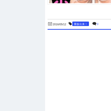
重版出来！
0
2016/05/12