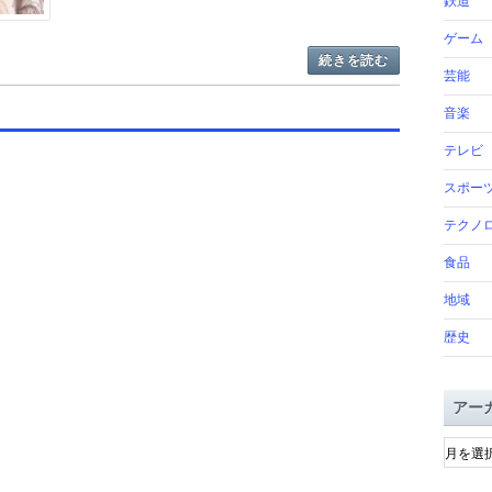
鉄道
ゲーム
続きを読む
芸能
音楽
テレビ
スポー
テクノ
食品
地域
歴史
アー
ア
ー
カ