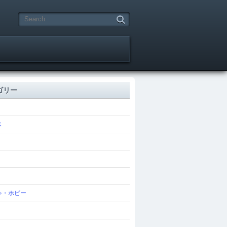
ゴリー
ス
ゃ・ホビー