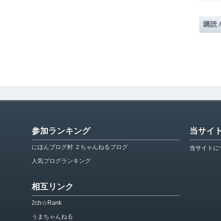
購読 
参加ランキング
当サイ
にほんブログ村 ２ちゃんねるブログ
当サイトに
人気ブログランキング
相互リンク
2ch☆Rank
うまちゃんねる