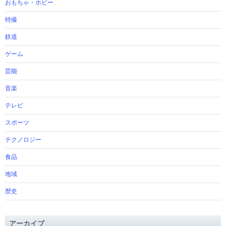
おもちゃ・ホビー
特撮
鉄道
ゲーム
芸能
音楽
テレビ
スポーツ
テクノロジー
食品
地域
歴史
アーカイブ