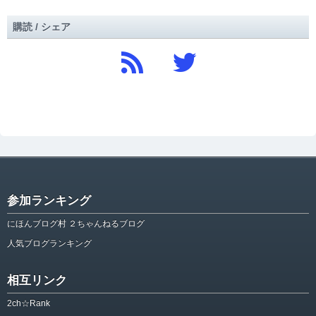
購読 / シェア
参加ランキング
にほんブログ村 ２ちゃんねるブログ
人気ブログランキング
相互リンク
2ch☆Rank