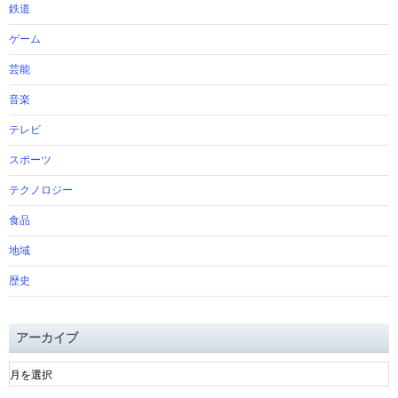
鉄道
ゲーム
芸能
音楽
テレビ
スポーツ
テクノロジー
食品
地域
歴史
アーカイブ
ア
ー
カ