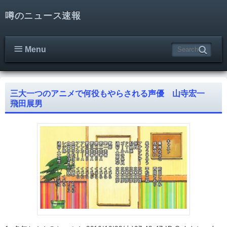
噂のニュース速報
Menu
三大一つのアニメで何役もやらされる声優 山寺宏一
飛田展男