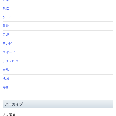
鉄道
ゲーム
芸能
音楽
テレビ
スポーツ
テクノロジー
食品
地域
歴史
アーカイブ
ア