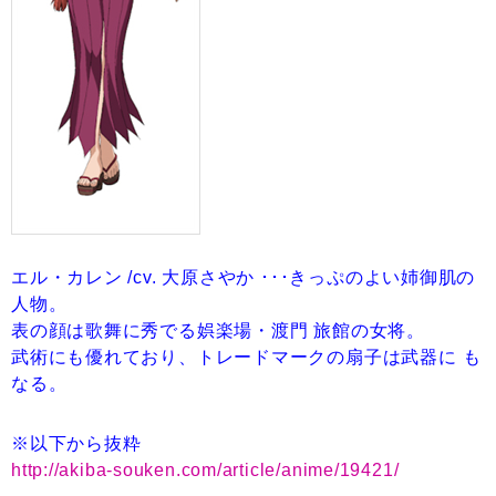
エル・カレン /cv. 大原さやか ･･･きっぷのよい姉御肌の
人物。
表の顔は歌舞に秀でる娯楽場・渡門 旅館の女将。
武術にも優れており、トレードマークの扇子は武器に も
なる。
※以下から抜粋
http://akiba-souken.com/article/anime/19421/