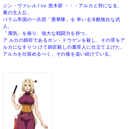
ジン・ヴァレル / cv. 悠木碧 ・・・アルカと対になる、
裏の主人公。
パラム帝国の一兵団「墨華隊」を 率いる冷酷無比な武
人。
「濁気」を操り、強大な戦闘力を持つ。
ア ルカの師匠であるホン・ドウゲンを殺し、その罪をア
ルカになすりつ けて師匠殺しの重罪人に仕立て上げた。
アルカを仕留めるべく、その後を追い続けている。