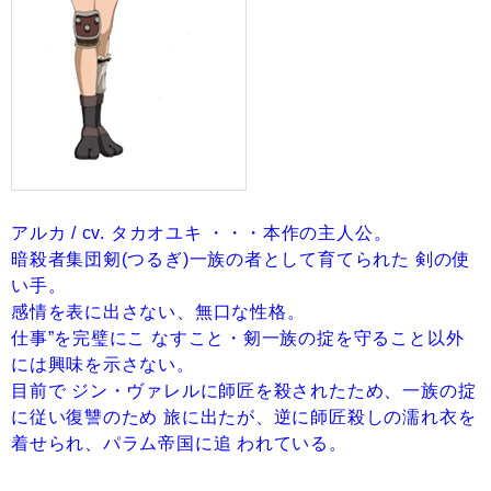
アルカ / cv. タカオユキ ・・・本作の主人公。
暗殺者集団剱(つるぎ)一族の者として育てられた 剣の使
い手。
感情を表に出さない、無口な性格。
仕事”を完璧にこ なすこと・剱一族の掟を守ること以外
には興味を示さない。
目前で ジン・ヴァレルに師匠を殺されたため、一族の掟
に従い復讐のため 旅に出たが、逆に師匠殺しの濡れ衣を
着せられ、パラム帝国に追 われている。