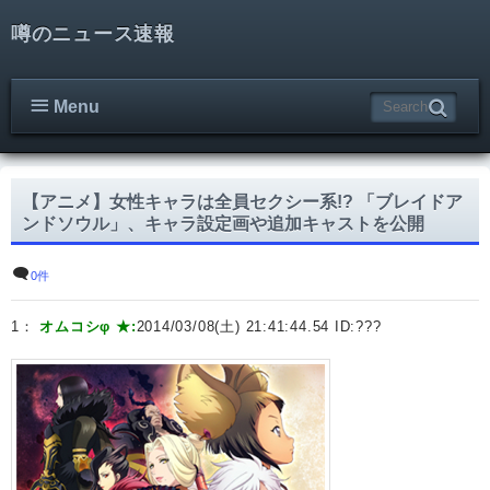
噂のニュース速報
Menu
【アニメ】女性キャラは全員セクシー系!? 「ブレイドア
ンドソウル」、キャラ設定画や追加キャストを公開
0件
1：
オムコシφ ★:
2014/03/08(土) 21:41:44.54 ID:
???