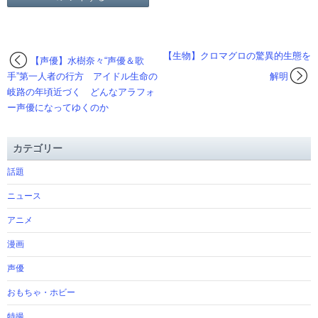
【生物】クロマグロの驚異的生態を
【声優】水樹奈々“声優＆歌
手”第一人者の行方 アイドル生命の
解明
岐路の年頃近づく どんなアラフォ
ー声優になってゆくのか
カテゴリー
話題
ニュース
アニメ
漫画
声優
おもちゃ・ホビー
特撮