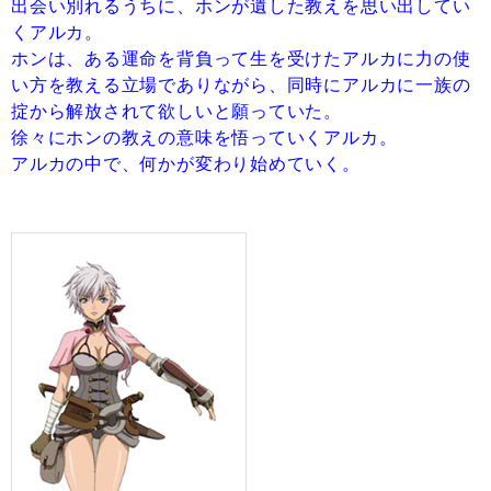
出会い別れるうちに、ホンが遺した教えを思い出してい
くアルカ。
ホンは、ある運命を背負って生を受けたアルカに力の使
い方を教える立場でありながら、同時にアルカに一族の
掟から解放されて欲しいと願っていた。
徐々にホンの教えの意味を悟っていくアルカ。
アルカの中で、何かが変わり始めていく。