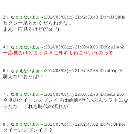
2：
なまえないよぉ～:
2014/03/08(土) 21:42:53.40 ID:
lmJJQ9Hs
セクシー系とかくだらねえな…
まあ一応見るけど(*‘ω‘ *)
4：
なまえないよぉ～:
2014/03/08(土) 21:50:49.06 ID:
Kow2h/b2
一応見るけどまっさきに外すよねこういうのって
6：
なまえないよぉ～:
2014/03/08(土) 21:57:52.55 ID:
/obYqITK
萌えないおっぱい
7：
なまえないよぉ～:
2014/03/08(土) 22:00:32.78 ID:
tbeEhZ6o
今度のクイーンズブレイドは絵柄がだいぶんソフトにな
ったな、これも時代の流れか
8：
なまえないよぉ～:
2014/03/08(土) 22:02:47.02 ID:
PvcQPno7
クイーンズブレイド？