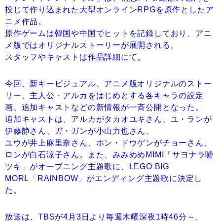
投じて作り込まれた大型オンラインRPGを原作としたア
ニメ作品。
原作ゲームは韓国や中国でヒットを記録しており、アニ
メ版ではオリジナルストーリーが展開される。
スタッフやキャストは作品詳細にて。
今回、新キービジュアル、アニメ版オリジナルのストー
リー、主人公・アルカをはじめとする各キャラの設定
画、追加キャストなどの新情報が一斉公開となった。
追加キャストは、アルカがタカオユキさん、ユ・ランが
伊藤静さん、ガ・ガンが小山力也さん、
ユウが井上麻里奈さん、ホン・ドウゲンがチョーさん、
ロンが白石涼子さん。また、みみめめMIMI「サヨナラ嘘
ツキ」がオープニング主題歌に、LEGO BIG
MORL「RAINBOW」がエンディング主題歌に決定し
た。
放送は、TBSが4月3日より毎週木曜深夜1時46分～、