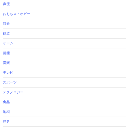
声優
おもちゃ・ホビー
特撮
鉄道
ゲーム
芸能
音楽
テレビ
スポーツ
テクノロジー
食品
地域
歴史