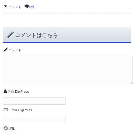
コメント
0件
コメントはこちら
コメント
*
名前
DigiPress
E-mail
DigiPress
URL