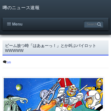
噂のニュース速報
Menu
ビーム放つ時「はあぁーっ！」とか叫ぶパイロット
WWWWW
0件