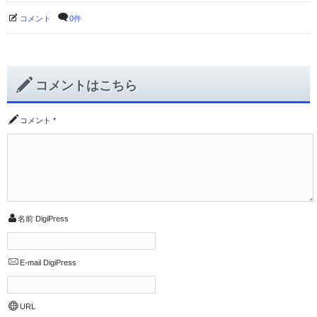
コメント
0件
コメントはこちら
コメント
*
名前
DigiPress
E-mail
DigiPress
URL