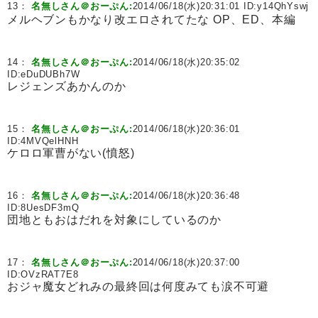
13：
名無しさん＠おーぷん:
2014/06/18(水)20:31:01 ID:
y14QhYswj
メルヘブンもかなり改エロされてたな OP、ED、本編
14：
名無しさん＠おーぷん:
2014/06/18(水)20:35:02
ID:
eDuDUBh7W
レジェンズあかんのか
15：
名無しさん＠おーぷん:
2014/06/18(水)20:36:01
ID:
4MVQelHNH
ケロロ軍曹がない(憤怒)
16：
名無しさん＠おーぷん:
2014/06/18(水)20:36:48
ID:
8UesDF3mQ
団地ともおはだれを対象にしているのか
17：
名無しさん＠おーぷん:
2014/06/18(水)20:37:00
ID:
OVzRAT7E8
おジャ魔女どれみの最終回は何度みても涙不可避