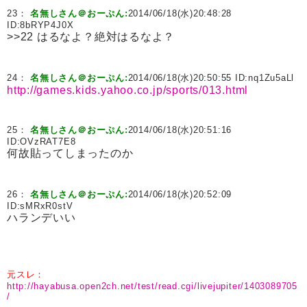
23：
名無しさん＠おーぷん:
2014/06/18(水)20:48:28
ID:
8bRYP4J0X
>>22 はるなよ？絶対はるなよ？
24：
名無しさん＠おーぷん:
2014/06/18(水)20:50:55 ID:
nq1Zu5aLl
http://games.kids.yahoo.co.jp/sports/013.html
25：
名無しさん＠おーぷん:
2014/06/18(水)20:51:16
ID:
OVzRAT7E8
何故貼ってしまったのか
26：
名無しさん＠おーぷん:
2014/06/18(水)20:52:09
ID:
sMRxR0stV
ハランデいい
元スレ：
http://hayabusa.open2ch.net/test/read.cgi/livejupiter/1403089705
/