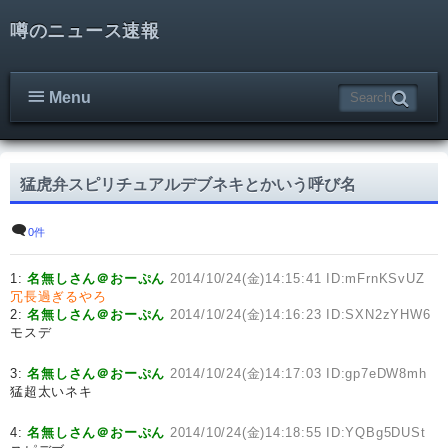
噂のニュース速報
Menu
猛虎弁スピリチュアルデブネキとかいう呼び名
0件
1:
名無しさん＠おーぷん
2014/10/24(金)14:15:41 ID:mFrnKSvUZ
冗長過ぎるやろ
2:
名無しさん＠おーぷん
2014/10/24(金)14:16:23 ID:SXN2zYHW6
モスデ
3:
名無しさん＠おーぷん
2014/10/24(金)14:17:03 ID:gp7eDW8mh
猛超太いネキ
4:
名無しさん＠おーぷん
2014/10/24(金)14:18:55 ID:YQBg5DUSt