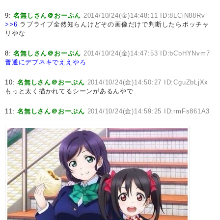
9:
名無しさん＠おーぷん
2014/10/24(金)14:48:11 ID:8LCiN88Rv
>>6
ラブライブ全然知らんけどその画像だけで判断したらポッチャ
リやな
8:
名無しさん＠おーぷん
2014/10/24(金)14:47:53 ID:bCbHYNvm7
普通にデブネキでええやろ
10:
名無しさん＠おーぷん
2014/10/24(金)14:50:27 ID:CguZbLjXx
もっと太く描かれてるシーンがあるんやで
11:
名無しさん＠おーぷん
2014/10/24(金)14:59:25 ID:rmFs861A3