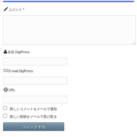
コメント
*
名前
DigiPress
E-mail
DigiPress
URL
新しいコメントをメールで通知
新しい投稿をメールで受け取る