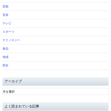
芸能
音楽
テレビ
スポーツ
テクノロジー
食品
地域
歴史
アーカイブ
ア
ー
カ
イ
よく読まれている記事
ブ