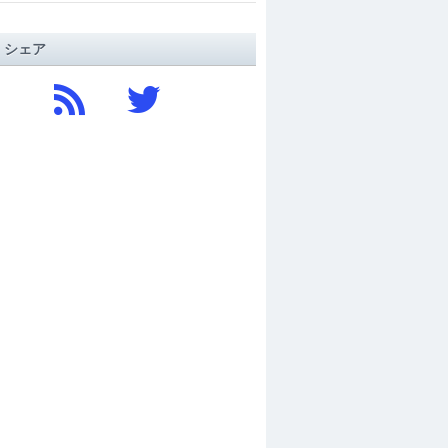
/ シェア