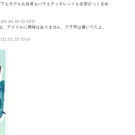
アもモデルも役者もバラエティタレントも全部ひっくるめ
)00:48:49 ID:SPB
は、アイドルに興味はありません、て千早は書いてたよ。
21:01:23 ID:jfr