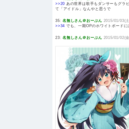
>>20
あの世界は歌手もダンサーもグラビ
て「アイドル」なんやと思うで
35:
名無しさん＠おーぷん
2015/01/03(土
>>34
でも、一期OPのホワイトボードに
23:
名無しさん＠おーぷん
2015/01/02(金)