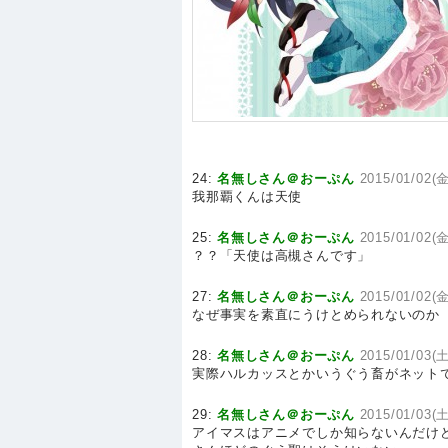
24:
名無しさん＠おーぷん
2015/01/02(金
我那覇くんは天使
25:
名無しさん＠おーぷん
2015/01/02(金
？？「天使は高槻さんです」
27:
名無しさん＠おーぷん
2015/01/02(金
なぜ事実を素直にうけとめられないのか
28:
名無しさん＠おーぷん
2015/01/03(土
実際ハルカッスとかいうぐう畜がネット
29:
名無しさん＠おーぷん
2015/01/03(土
アイマスはアニメでしか知らないんだけ