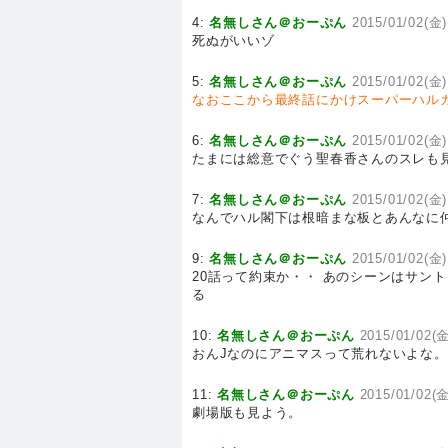
4:
名無しさん＠おーぷん
2015/01/02(金)
死ぬがいいゾ
5:
名無しさん＠おーぷん
2015/01/02(金)
なおここから最終話にかけスーパーハル
6:
名無しさん＠おーぷん
2015/01/02(金)1
たまには総意でぐう聖春香さんのスレも
7:
名無しさん＠おーぷん
2015/01/02(金)
なんでハル閣下は根暗まな板とあんなに
9:
名無しさん＠おーぷん
2015/01/02(金)
20話って約束か・・ あのシーンはサン
る
10:
名無しさん＠おーぷん
2015/01/02(金
おんJなのにアニマスって荒れないよな
11:
名無しさん＠おーぷん
2015/01/02(金
劇場版も見よう。