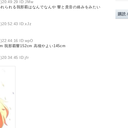
)20:49:29 ID:JMw
れられる我那覇はなんでなんや 響と貴音の絡みをみたい
購読 
)20:52:43 ID:xJz
)22:44:16 ID:wpO
m 我那覇響152cm 高槻やよい145cm
20:34:45 ID:jfr