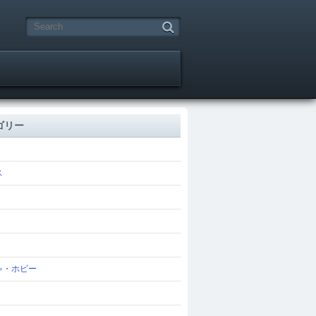
ゴリー
ス
ゃ・ホビー