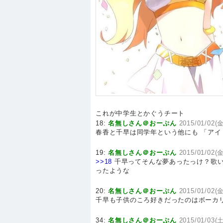
これが中学生とかぐうチート
18:
名無しさん＠おーぷん
2015/01/02(金
春香と千早は同学年という他にも 「ア
19:
名無しさん＠おーぷん
2015/01/02(金
>>18
千早ってそんな夢あったっけ？歌い
ったような
20:
名無しさん＠おーぷん
2015/01/02(金
千早も子供のころ好きだったのはボーカ
34:
名無しさん＠おーぷん
2015/01/03(土