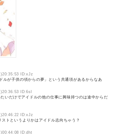
)20:35:53 ID:xJz
イドルが子供の頃からの夢」という共通項があるからなあ
)20:36:53 ID:6sl
たいだけでアイドルの他の仕事に興味持つのは途中からだ
)20:46:22 ID:xJz
リストというよりかはアイドル志向ちゃう？
)00:44:08 ID:dht