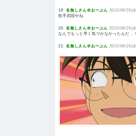
19:
名無しさん＠おーぷん
2015/08/26(水
投手四冠やね
20:
名無しさん＠おーぷん
2015/08/26(水
なんでもっと早く気づかなかったんだ...
21:
名無しさん＠おーぷん
2015/08/26(水