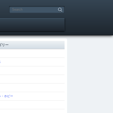
ゴリー
ス
ゃ・ホビー