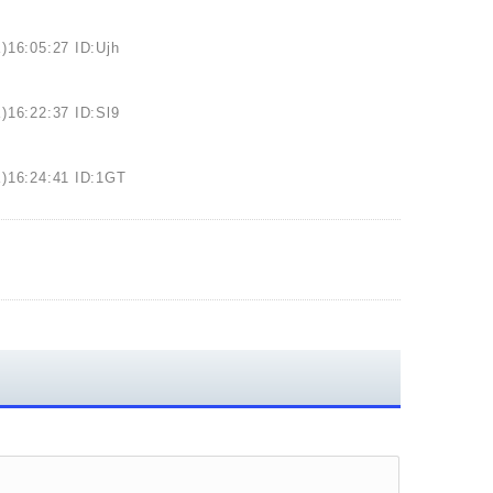
)16:05:27 ID:Ujh
)16:22:37 ID:Sl9
)16:24:41 ID:1GT