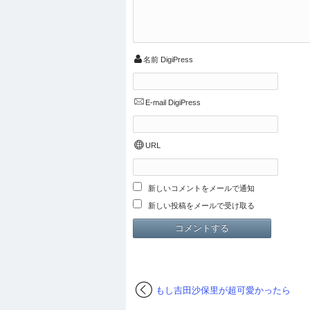
名前
DigiPress
E-mail
DigiPress
URL
新しいコメントをメールで通知
新しい投稿をメールで受け取る
もし吉田沙保里が超可愛かったら