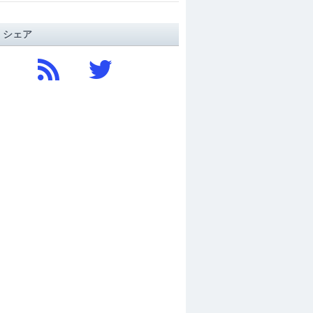
/ シェア