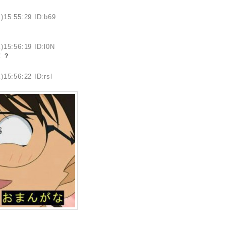
)15:55:29 ID:b69
)15:56:19 ID:l0N
！？
)15:56:22 ID:rsl