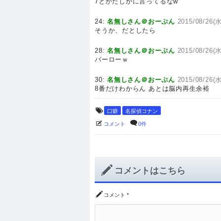
7とかたしかに言ってるなw
24:
名無しさん＠おーぷん
2015/08/26(水
そうか、だとしたら
28:
名無しさん＠おーぷん
2015/08/26(水
バーローｗ
30:
名無しさん＠おーぷん
2015/08/26(水
8番だけわからん あとは脳内再生余裕
口癖
名探偵コナン
コメント
0件
コメントはこちら
コメント
*