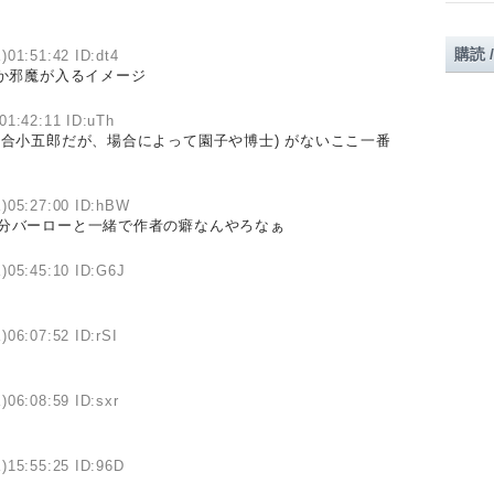
購読 
)01:51:42 ID:dt4
か邪魔が入るイメージ
01:42:11 ID:uTh
場合小五郎だが、場合によって園子や博士) がないここ一番
)05:27:00 ID:hBW
多分バーローと一緒で作者の癖なんやろなぁ
)05:45:10 ID:G6J
)06:07:52 ID:rSI
)06:08:59 ID:sxr
)15:55:25 ID:96D