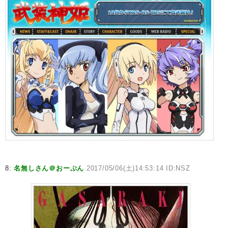
8:
名無しさん＠おーぷん
2017/05/06(土)14:53:14 ID:NSZ