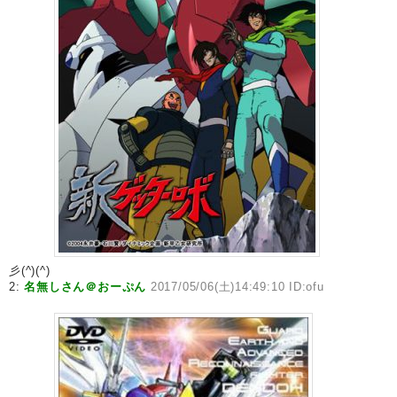
彡(^)(^)
2:
名無しさん＠おーぷん
2017/05/06(土)14:49:10 ID:ofu