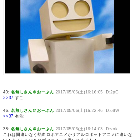
40:
名無しさん＠おーぷん
2017/05/06(土)16:16:05 ID:2pG
>>37
すこ
46:
名無しさん＠おーぷん
2017/05/06(土)16:22:46 ID:o8W
>>37
有能
38:
名無しさん＠おーぷん
2017/05/06(土)16:14:03 ID:vok
これは間違いなく熱血ロボアニメかリアルロボットアニメに違いな