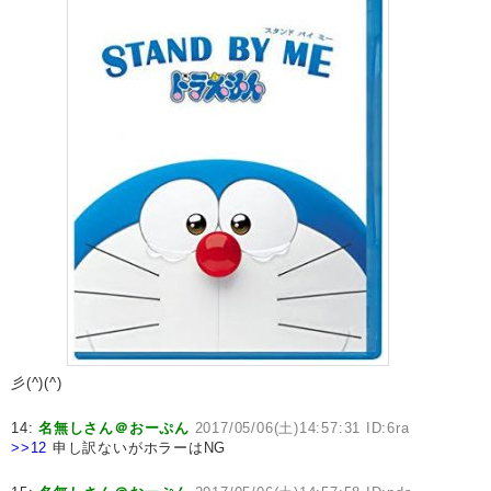
彡(^)(^)
14:
名無しさん＠おーぷん
2017/05/06(土)14:57:31 ID:6ra
>>12
申し訳ないがホラーはNG