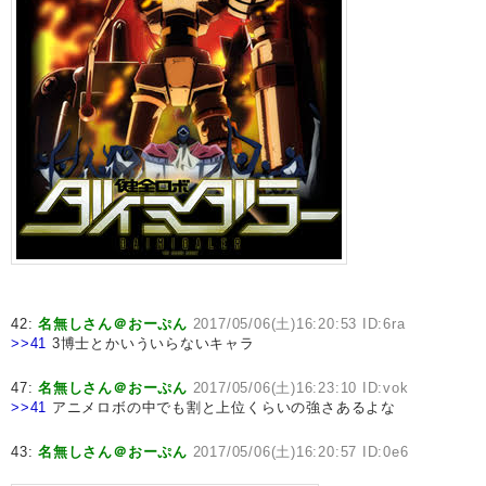
42:
名無しさん＠おーぷん
2017/05/06(土)16:20:53 ID:6ra
>>41
3博士とかいういらないキャラ
47:
名無しさん＠おーぷん
2017/05/06(土)16:23:10 ID:vok
>>41
アニメロボの中でも割と上位くらいの強さあるよな
43:
名無しさん＠おーぷん
2017/05/06(土)16:20:57 ID:0e6