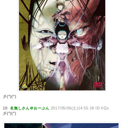
彡(^)(^)
10:
名無しさん＠おーぷん
2017/05/06(土)14:55:19 ID:VQs
彡(^)(^)