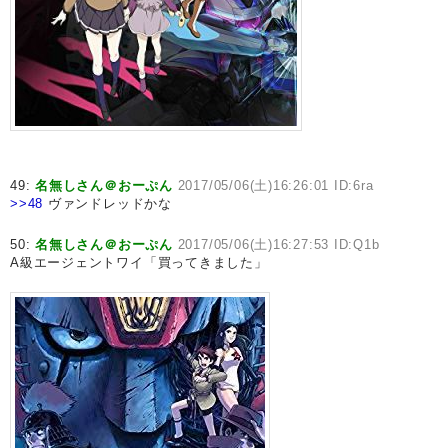
49:
名無しさん＠おーぷん
2017/05/06(土)16:26:01 ID:6ra
>>48
ヴァンドレッドかな
50:
名無しさん＠おーぷん
2017/05/06(土)16:27:53 ID:Q1b
A級エージェントワイ「買ってきました」