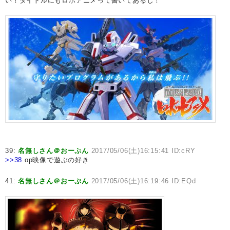
い！タイトルにもロボアニメって書いてあるし！
39:
名無しさん＠おーぷん
2017/05/06(土)16:15:41 ID:cRY
>>38
op映像で遊ぶの好き
41:
名無しさん＠おーぷん
2017/05/06(土)16:19:46 ID:EQd