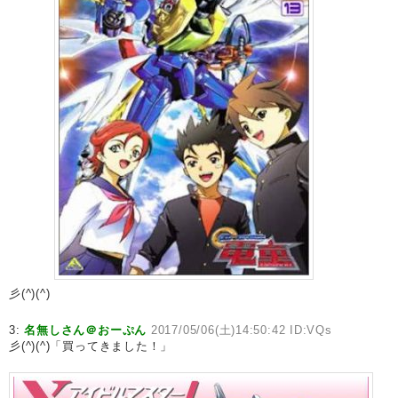
彡(^)(^)
3:
名無しさん＠おーぷん
2017/05/06(土)14:50:42 ID:VQs
彡(^)(^)「買ってきました！」