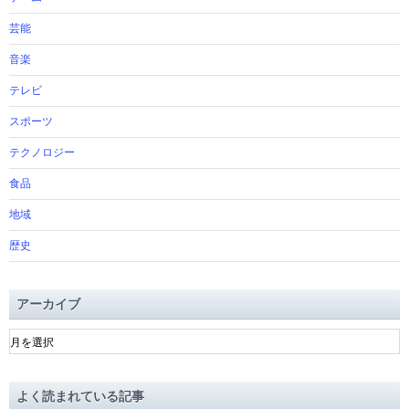
芸能
音楽
テレビ
スポーツ
テクノロジー
食品
地域
歴史
アーカイブ
ア
ー
カ
イ
よく読まれている記事
ブ