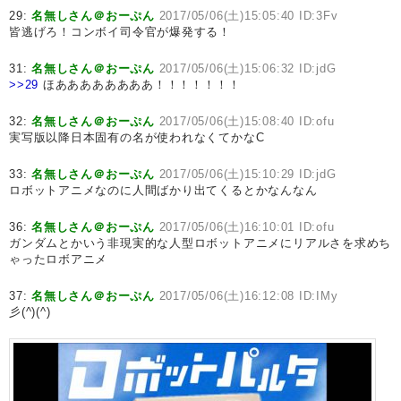
29:
名無しさん＠おーぷん
2017/05/06(土)15:05:40 ID:3Fv
皆逃げろ！コンボイ司令官が爆発する！
31:
名無しさん＠おーぷん
2017/05/06(土)15:06:32 ID:jdG
>>29
ほああああああああ！！！！！！！
32:
名無しさん＠おーぷん
2017/05/06(土)15:08:40 ID:ofu
実写版以降日本固有の名が使われなくてかなC
33:
名無しさん＠おーぷん
2017/05/06(土)15:10:29 ID:jdG
ロボットアニメなのに人間ばかり出てくるとかなんなん
36:
名無しさん＠おーぷん
2017/05/06(土)16:10:01 ID:ofu
ガンダムとかいう非現実的な人型ロボットアニメにリアルさを求めち
ゃったロボアニメ
37:
名無しさん＠おーぷん
2017/05/06(土)16:12:08 ID:IMy
彡(^)(^)