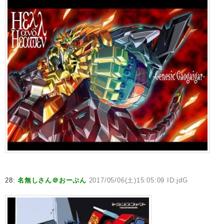
28:
名無しさん＠おーぷん
2017/05/06(土)15:05:09 ID:jdG