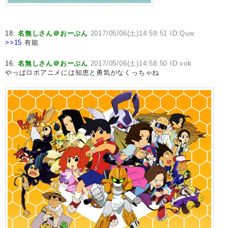
18:
名無しさん＠おーぷん
2017/05/06(土)14:59:51 ID:Quw
>>15
有能
16:
名無しさん＠おーぷん
2017/05/06(土)14:58:50 ID:vok
やっぱロボアニメには知恵と勇気がなくっちゃね