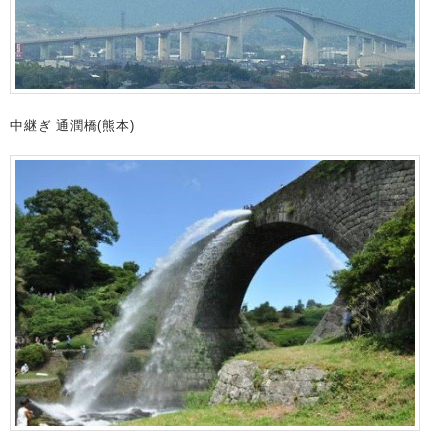
中継ぎ 通潤橋(熊本)