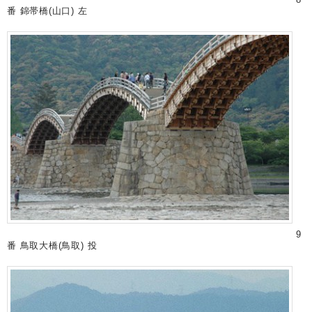
番 錦帯橋(山口) 左
9
番 鳥取大橋(鳥取) 投