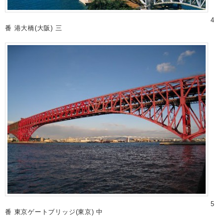
4
番 港大橋(大阪) 三
5
番 東京ゲートブリッジ(東京) 中