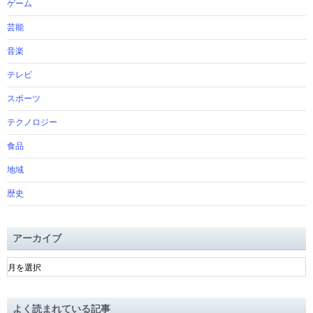
ゲーム
芸能
音楽
テレビ
スポーツ
テクノロジー
食品
地域
歴史
アーカイブ
ア
ー
カ
イ
よく読まれている記事
ブ