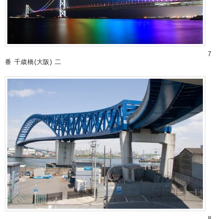
7
番 千歳橋(大阪) 二
8