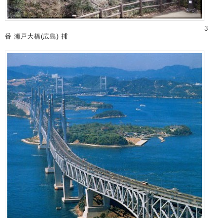
3
番 瀬戸大橋(広島) 捕