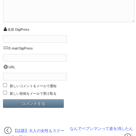
名前
DigiPress
E-mail
DigiPress
URL
新しいコメントをメールで通知
新しい投稿をメールで受け取る
なんでペプシマンって姿を消したん
【話題】大人の女性もスクー