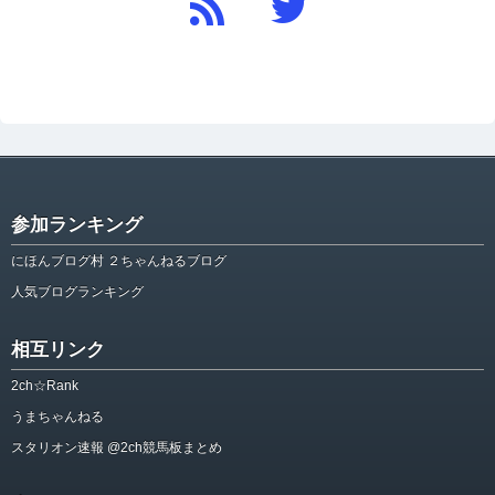
参加ランキング
にほんブログ村 ２ちゃんねるブログ
人気ブログランキング
相互リンク
2ch☆Rank
うまちゃんねる
スタリオン速報 @2ch競馬板まとめ