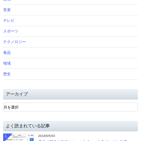
音楽
テレビ
スポーツ
テクノロジー
食品
地域
歴史
アーカイブ
ア
ー
カ
イ
よく読まれている記事
ブ
1
2018/05/03