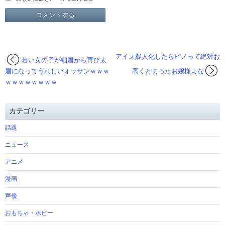
アイス擬人化したらピノって絶対お
若い女の子が細眉から再び太
眉になってうれしいオッサンｗｗｗ
高くとまったお嬢様よな
ｗｗｗｗｗｗｗｗ
カテゴリー
話題
ニュース
アニメ
漫画
声優
おもちゃ・ホビー