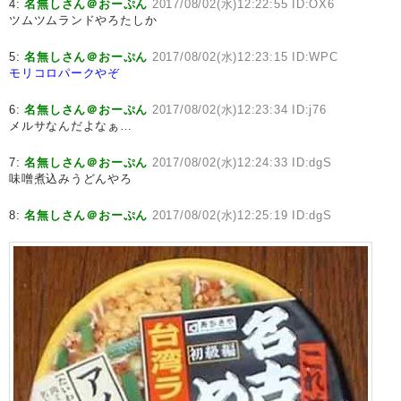
4:
名無しさん＠おーぷん
2017/08/02(水)12:22:55 ID:OX6
ツムツムランドやろたしか
5:
名無しさん＠おーぷん
2017/08/02(水)12:23:15 ID:WPC
モリコロパークやぞ
6:
名無しさん＠おーぷん
2017/08/02(水)12:23:34 ID:j76
メルサなんだよなぁ…
7:
名無しさん＠おーぷん
2017/08/02(水)12:24:33 ID:dgS
味噌煮込みうどんやろ
8:
名無しさん＠おーぷん
2017/08/02(水)12:25:19 ID:dgS