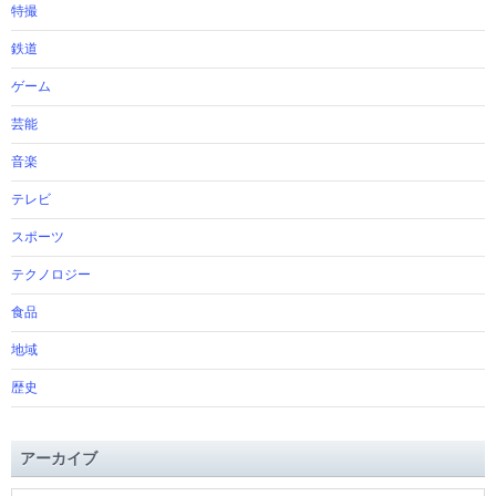
特撮
鉄道
ゲーム
芸能
音楽
テレビ
スポーツ
テクノロジー
食品
地域
歴史
アーカイブ
ア