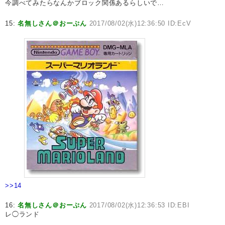
今調べてみたらなんかブロック関係あるらしいで…
15:
名無しさん＠おーぷん
2017/08/02(水)12:36:50 ID:EcV
>>14
16:
名無しさん＠おーぷん
2017/08/02(水)12:36:53 ID:EBI
レ◯ランド