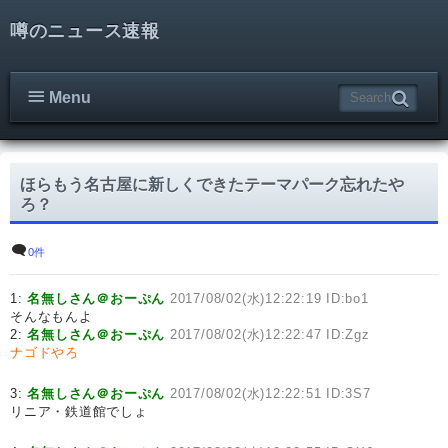
噂のニュース速報
Menu
ほらもう名古屋に新しくできたテーマパーク忘れたや
ろ？
0件
1:
名無しさん＠おーぷん
2017/08/02(水)12:22:19 ID:bo1
そんなもんよ
2:
名無しさん＠おーぷん
2017/08/02(水)12:22:47 ID:Zgz
ナゴドやろ
3:
名無しさん＠おーぷん
2017/08/02(水)12:22:51 ID:3S7
リニア・鉄道館でしょ