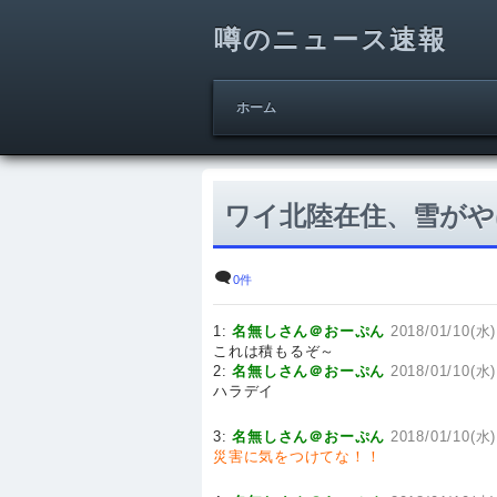
噂のニュース速報
ホーム
ワイ北陸在住、雪がや
0件
1:
名無しさん＠おーぷん
2018/01/10(水)
これは積もるぞ～
2:
名無しさん＠おーぷん
2018/01/10(水)
ハラデイ
3:
名無しさん＠おーぷん
2018/01/10(水)
災害に気をつけてな！！