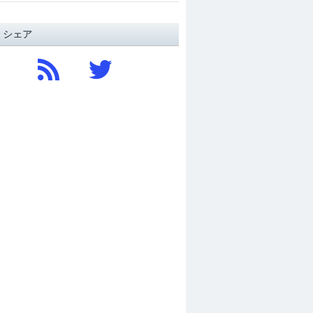
/ シェア