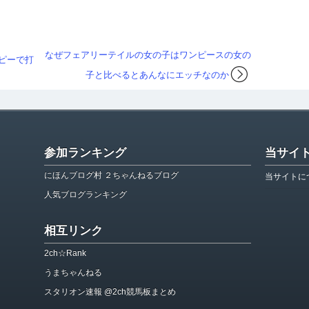
なぜフェアリーテイルの女の子はワンピースの女の
コピーで打
子と比べるとあんなにエッチなのか
参加ランキング
当サイ
にほんブログ村 ２ちゃんねるブログ
当サイトに
人気ブログランキング
相互リンク
2ch☆Rank
うまちゃんねる
スタリオン速報 @2ch競馬板まとめ