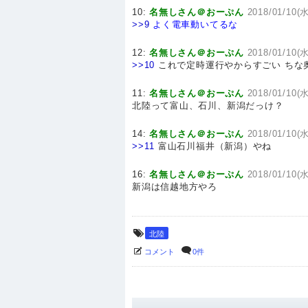
10:
名無しさん＠おーぷん
2018/01/10(水
>>9
よく電車動いてるな
12:
名無しさん＠おーぷん
2018/01/10(水
>>10
これで定時運行やからすごい ちな
11:
名無しさん＠おーぷん
2018/01/10(水
北陸って富山、石川、新潟だっけ？
14:
名無しさん＠おーぷん
2018/01/10(水
>>11
富山石川福井（新潟）やね
16:
名無しさん＠おーぷん
2018/01/10(水
新潟は信越地方やろ
北陸
コメント
0件