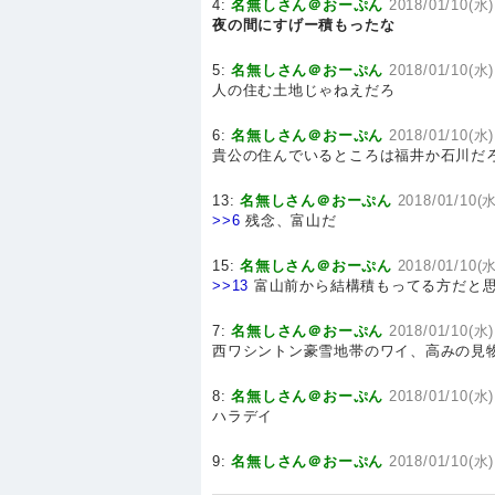
4:
名無しさん＠おーぷん
2018/01/10(水)
夜の間にすげー積もったな
5:
名無しさん＠おーぷん
2018/01/10(水)
人の住む土地じゃねえだろ
6:
名無しさん＠おーぷん
2018/01/10(水)
貴公の住んでいるところは福井か石川だ
13:
名無しさん＠おーぷん
2018/01/10(水
>>6
残念、富山だ
15:
名無しさん＠おーぷん
2018/01/10(水
>>13
富山前から結構積もってる方だと
7:
名無しさん＠おーぷん
2018/01/10(水)
西ワシントン豪雪地帯のワイ、高みの見物
8:
名無しさん＠おーぷん
2018/01/10(水)1
ハラデイ
9:
名無しさん＠おーぷん
2018/01/10(水)