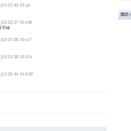
)13:21:43 ID:rpl
購読 
)13:22:27 ID:cfB
奥羽線
)13:22:06 ID:sr7
)13:23:20 ID:OJt
)13:25:44 ID:E0P