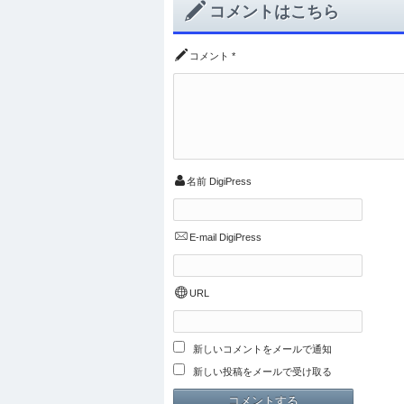
コメントはこちら
コメント
*
名前
DigiPress
E-mail
DigiPress
URL
新しいコメントをメールで通知
新しい投稿をメールで受け取る