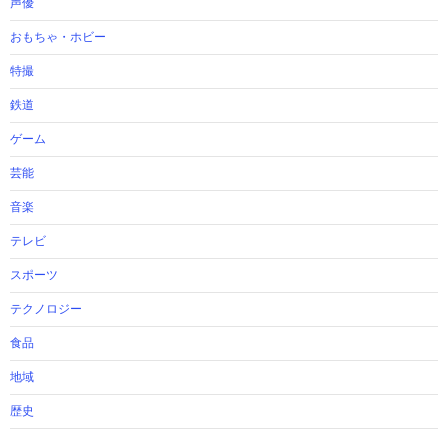
声優
おもちゃ・ホビー
特撮
鉄道
ゲーム
芸能
音楽
テレビ
スポーツ
テクノロジー
食品
地域
歴史