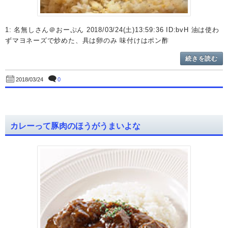
1: 名無しさん＠おーぷん 2018/03/24(土)13:59:36 ID:bvH 油は使わ
ずマヨネーズで炒めた、具は卵のみ 味付けはポン酢
続きを読む
0
2018/03/24
カレーって豚肉のほうがうまいよな