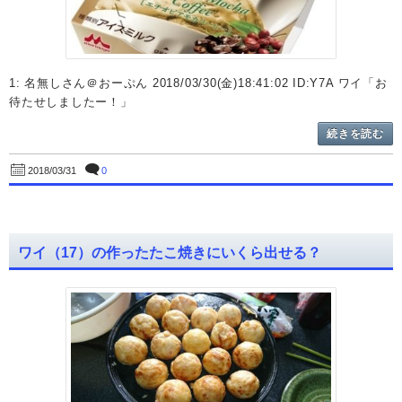
1: 名無しさん＠おーぷん 2018/03/30(金)18:41:02 ID:Y7A ワイ「お
待たせしましたー！」
続きを読む
0
2018/03/31
ワイ（17）の作ったたこ焼きにいくら出せる？