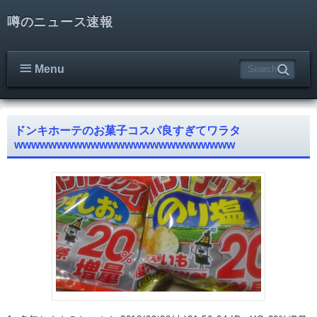
噂のニュース速報
Menu
ドンキホーテのお菓子コスパ良すぎてワラタ
wwwwwwwwwwwwwwwwwwwwwwwwww