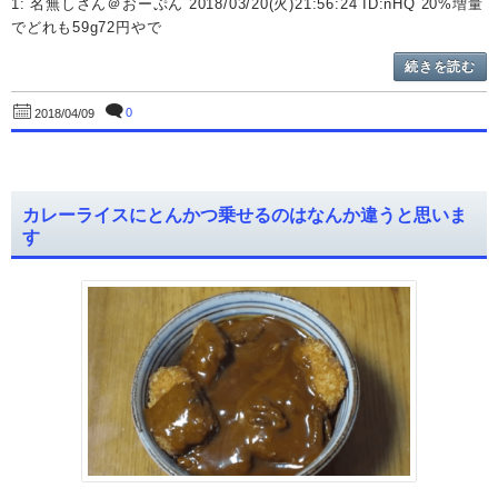
1: 名無しさん＠おーぷん 2018/03/20(火)21:56:24 ID:nHQ 20%増量
でどれも59g72円やで
続きを読む
0
2018/04/09
カレーライスにとんかつ乗せるのはなんか違うと思いま
す