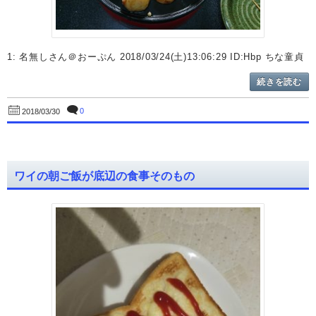
1: 名無しさん＠おーぷん 2018/03/24(土)13:06:29 ID:Hbp ちな童貞
続きを読む
0
2018/03/30
ワイの朝ご飯が底辺の食事そのもの