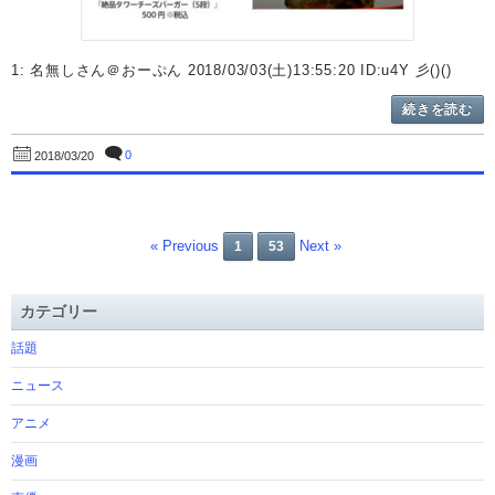
1: 名無しさん＠おーぷん 2018/03/03(土)13:55:20 ID:u4Y 彡()()
続きを読む
0
2018/03/20
« Previous
Next »
1
53
カテゴリー
話題
ニュース
アニメ
漫画