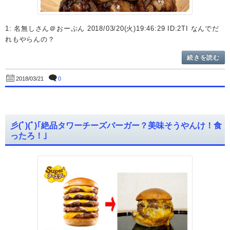
1: 名無しさん＠おーぷん 2018/03/20(火)19:46:29 ID:2TI なんでだ
れもやらんの？
続きを読む
0
2018/03/21
彡(ﾟ)(ﾟ)｢絶品タワーチーズバーガー？美味そうやんけ！食
ったろ！｣