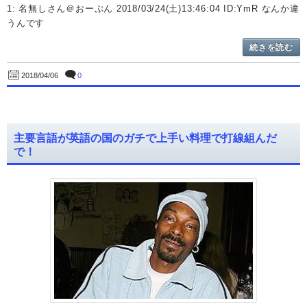
1: 名無しさん＠おーぷん 2018/03/24(土)13:46:04 ID:YmR なんか違
うんです
続きを読む
0
2018/04/06
主要言語が英語の国のガチで上手い料理で打線組んだ
で！