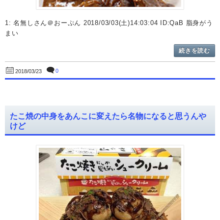
1: 名無しさん＠おーぷん 2018/03/03(土)14:03:04 ID:QaB 脂身がう
まい
続きを読む
0
2018/03/23
たこ焼の中身をあんこに変えたら名物になると思うんや
けど