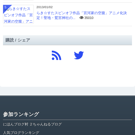
5
2013/01/02
らき☆すたスピンオフ作品「宮河家の空腹」アニメ化決
定！聖地・鷲宮神社の...
35010
購読 / シェア
参加ランキング
にほんブログ村 ２ちゃんねるブログ
人気ブログランキング