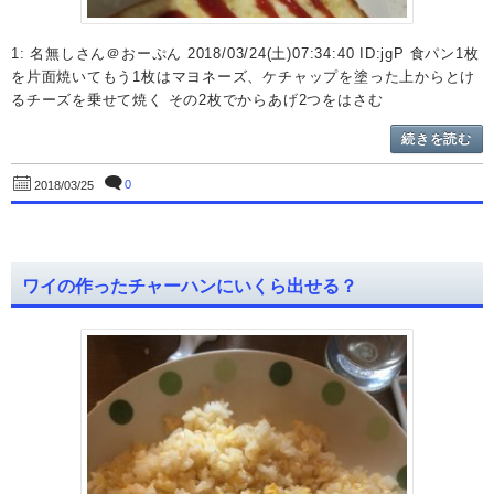
1: 名無しさん＠おーぷん 2018/03/24(土)07:34:40 ID:jgP 食パン1枚
を片面焼いてもう1枚はマヨネーズ、ケチャップを塗った上からとけ
るチーズを乗せて焼く その2枚でからあげ2つをはさむ
続きを読む
0
2018/03/25
ワイの作ったチャーハンにいくら出せる？